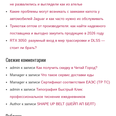
не развалились и выглядели как из ателье
Какие проблемы могут возникать с замками капота у
автомобилей Jaguar и как часто нужно их обслуживать
Трикотаж оптом от производителя: как найти надежного
поставщика и выгодно закупить продукцию в 2026 году
RTX 3050: разумный вход в мир трассировки и DLSS —
стоит ли брать?
Свежие комментарии
admin
к записи
Как получить скидку в Читай Город?
Manager
к записи
Что такое сервис доставки еды
Manager
к записи
Сертификат соответствия ЕАЭС (ТР ТС)
admin
к записи
Типография Быстрый Клик:
профессиональное тиснение ежедневников
Author
к записи
SHAPE UP BELT (ШЕЙП АП БЕЛТ)
Рубрики