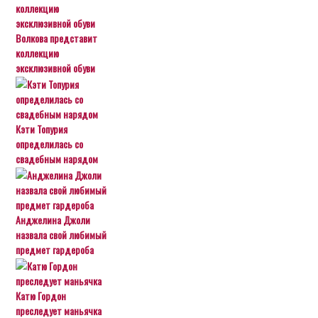
Волкова представит
коллекцию
эксклюзивной обуви
Кэти Топурия
определилась со
свадебным нарядом
Анджелина Джоли
назвала свой любимый
предмет гардероба
Катю Гордон
преследует маньячка