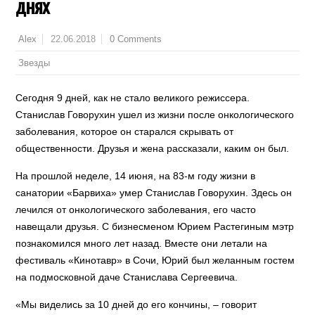
днях
22.06.2018
0 Comments
Alex
Звезды
Сегодня 9 дней, как не стало великого режиссера.
Станислав Говорухин ушел из жизни после онкологического
заболевания, которое он старался скрывать от
общественности. Друзья и жена рассказали, каким он был.
На прошлой неделе, 14 июня, на 83-м году жизни в
санатории «Барвиха» умер Станислав Говорухин. Здесь он
лечился от онкологического заболевания, его часто
навещали друзья. С бизнесменом Юрием Растегиным мэтр
познакомился много лет назад. Вместе они летали на
фестиваль «Кинотавр» в Сочи, Юрий был желанным гостем
на подмосковной даче Станислава Сергеевича.
«Мы виделись за 10 дней до его кончины, – говорит