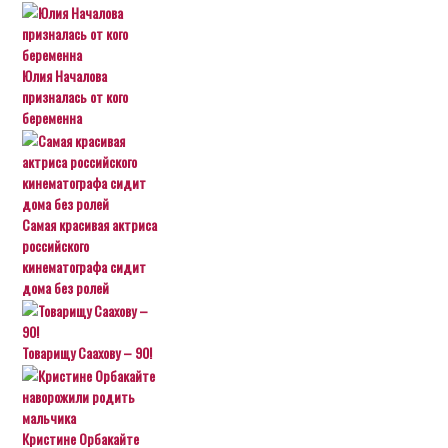
Юлия Началова
призналась от кого
беременна
Самая красивая актриса
российского
кинематографа сидит
дома без ролей
Товарищу Саахову – 90!
Кристине Орбакайте