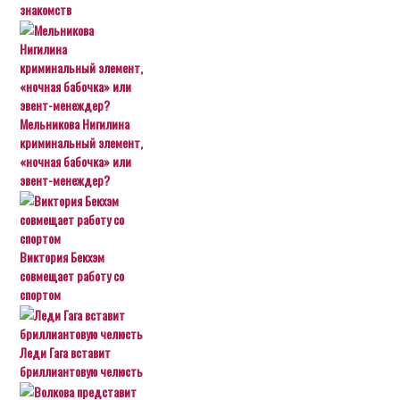
знакомств
Мельникова Нигилина
криминальный элемент,
«ночная бабочка» или
эвент-менеждер?
Виктория Бекхэм
совмещает работу со
спортом
Леди Гага вставит
бриллиантовую челюсть