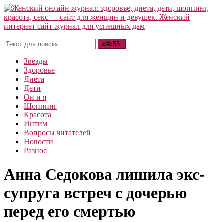
Звезды
Здоровье
Диета
Дети
Он и я
Шоппинг
Красота
Интим
Вопросы читателей
Новости
Разное
Анна Седокова лишила экс-
супруга встреч с дочерью
перед его смертью