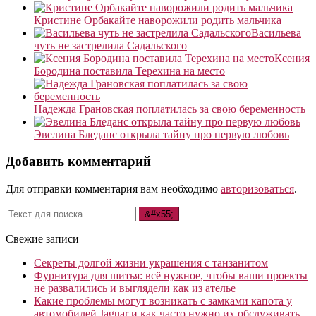
Кристине Орбакайте наворожили родить мальчика
Васильева
чуть не застрелила Садальского
Ксения
Бородина поставила Терехина на место
Надежда Грановская поплатилась за свою беременность
Эвелина Бледанс открыла тайну про первую любовь
Добавить комментарий
Для отправки комментария вам необходимо
авторизоваться
.
Свежие записи
Секреты долгой жизни украшения с танзанитом
Фурнитура для шитья: всё нужное, чтобы ваши проекты
не развалились и выглядели как из ателье
Какие проблемы могут возникать с замками капота у
автомобилей Jaguar и как часто нужно их обслуживать