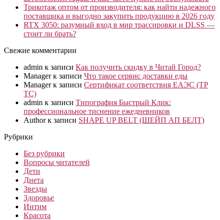
Трикотаж оптом от производителя: как найти надежного
поставщика и выгодно закупить продукцию в 2026 году
RTX 3050: разумный вход в мир трассировки и DLSS —
стоит ли брать?
Свежие комментарии
admin
к записи
Как получить скидку в Читай Город?
Manager
к записи
Что такое сервис доставки еды
Manager
к записи
Сертификат соответствия ЕАЭС (ТР
ТС)
admin
к записи
Типография Быстрый Клик:
профессиональное тиснение ежедневников
Author
к записи
SHAPE UP BELT (ШЕЙП АП БЕЛТ)
Рубрики
Без рубрики
Вопросы читателей
Дети
Диета
Звезды
Здоровье
Интим
Красота