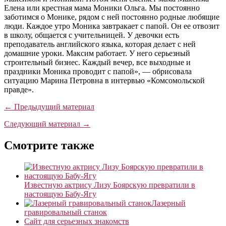
Елена или крестная мама Моники Ольга. Мы постоянно
заботимся о Монике, рядом с ней постоянно родные любящие
люди. Каждое утро Моника завтракает с папой. Он ее отвозит
в школу, общается с учительницей. У девочки есть
преподаватель английского языка, которая делает с ней
домашние уроки. Максим работает. У него серьезный
строительный бизнес. Каждый вечер, все выходные и
праздники Моника проводит с папой», — обрисовала
ситуацию Марина Петровна в интервью «Комсомольской
правде».
← Предыдущий материал
Следующий материал →
Смотрите также
Известную актрису Лизу Боярскую превратили в
настоящую Бабу-Ягу
Лазерный
гравировальный станок
Сайт для серьезных знакомств