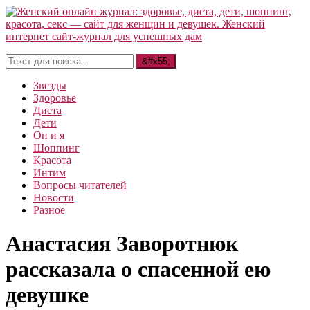
Звезды
Здоровье
Диета
Дети
Он и я
Шоппинг
Красота
Интим
Вопросы читателей
Новости
Разное
Анастасия Заворотнюк
рассказала о спасенной ею
девушке