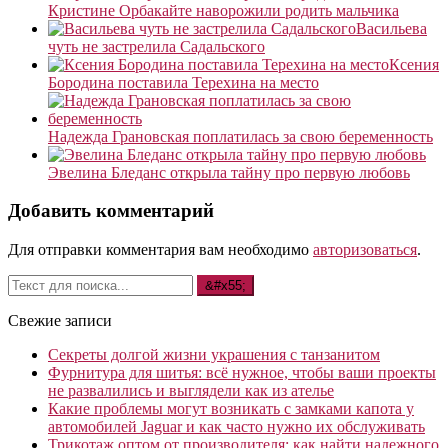
Кристине Орбакайте наворожили родить мальчика
Васильева
чуть не застрелила Садальского
Ксения
Бородина поставила Терехина на место
Надежда Грановская поплатилась за свою беременность
Эвелина Бледанс открыла тайну про первую любовь
Добавить комментарий
Для отправки комментария вам необходимо
авторизоваться
.
Свежие записи
Секреты долгой жизни украшения с танзанитом
Фурнитура для шитья: всё нужное, чтобы ваши проекты
не развалились и выглядели как из ателье
Какие проблемы могут возникать с замками капота у
автомобилей Jaguar и как часто нужно их обслуживать
Трикотаж оптом от производителя: как найти надежного