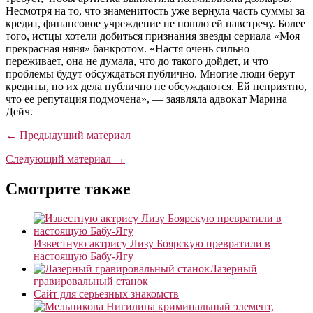
Несмотря на то, что знаменитость уже вернула часть суммы за
кредит, финансовое учреждение не пошло ей навстречу. Более
того, истцы хотели добиться признания звезды сериала «Моя
прекрасная няня» банкротом. «Настя очень сильно
переживает, она не думала, что до такого дойдет, и что
проблемы будут обсуждаться публично. Многие люди берут
кредиты, но их дела публично не обсуждаются. Ей неприятно,
что ее репутация подмочена», — заявляла адвокат Марина
Дейч.
← Предыдущий материал
Следующий материал →
Смотрите также
Известную актрису Лизу Боярскую превратили в
настоящую Бабу-Ягу
Лазерный
гравировальный станок
Сайт для серьезных знакомств