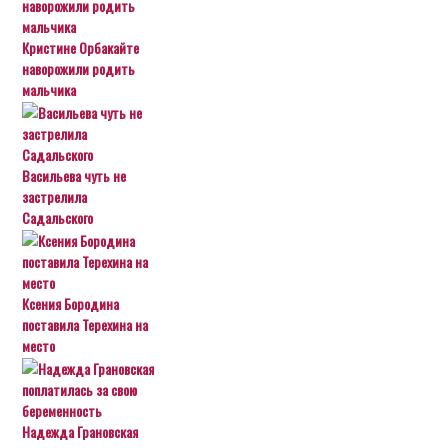
Кристине Орбакайте
наворожили родить
мальчика
Васильева чуть не
застрелила
Садальского
Ксения Бородина
поставила Терехина на
место
Надежда Грановская