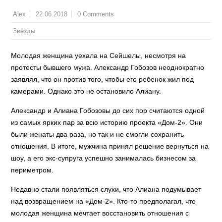
22.06.2018
0 Comments
Alex
Звезды
Молодая женщина уехала на Сейшелы, несмотря на
протесты бывшего мужа. Александр Гобозов неоднократно
заявлял, что он против того, чтобы его ребенок жил под
камерами. Однако это не остановило Алиану.
Александр и Алиана Гобозовы до сих пор считаются одной
из самых ярких пар за всю историю проекта «Дом-2». Они
были женаты два раза, но так и не смогли сохранить
отношения. В итоге, мужчина принял решение вернуться на
шоу, а его экс-супруга успешно занималась бизнесом за
периметром.
Недавно стали появляться слухи, что Алиана подумывает
над возвращением на «Дом-2». Кто-то предполагал, что
молодая женщина мечтает восстановить отношения с