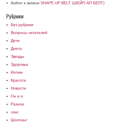
Author
к записи
SHAPE UP BELT (ШЕЙП АП БЕЛТ)
Рубрики
Без рубрики
Вопросы читателей
Дети
Диета
Звезды
Здоровье
Интим
Красота
Новости
Он и я
Разное
секс
Шоппинг