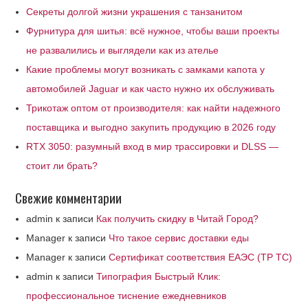
Секреты долгой жизни украшения с танзанитом
Фурнитура для шитья: всё нужное, чтобы ваши проекты
не развалились и выглядели как из ателье
Какие проблемы могут возникать с замками капота у
автомобилей Jaguar и как часто нужно их обслуживать
Трикотаж оптом от производителя: как найти надежного
поставщика и выгодно закупить продукцию в 2026 году
RTX 3050: разумный вход в мир трассировки и DLSS —
стоит ли брать?
Свежие комментарии
admin
к записи
Как получить скидку в Читай Город?
Manager
к записи
Что такое сервис доставки еды
Manager
к записи
Сертификат соответствия ЕАЭС (ТР ТС)
admin
к записи
Типография Быстрый Клик:
профессиональное тиснение ежедневников