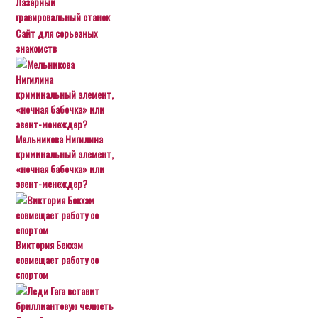
Лазерный
гравировальный станок
Сайт для серьезных
знакомств
Мельникова Нигилина
криминальный элемент,
«ночная бабочка» или
эвент-менеждер?
Виктория Бекхэм
совмещает работу со
спортом