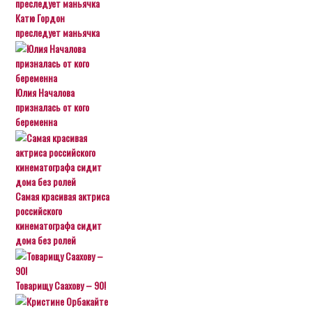
Катю Гордон
преследует маньячка
Юлия Началова
призналась от кого
беременна
Самая красивая актриса
российского
кинематографа сидит
дома без ролей
Товарищу Саахову – 90!