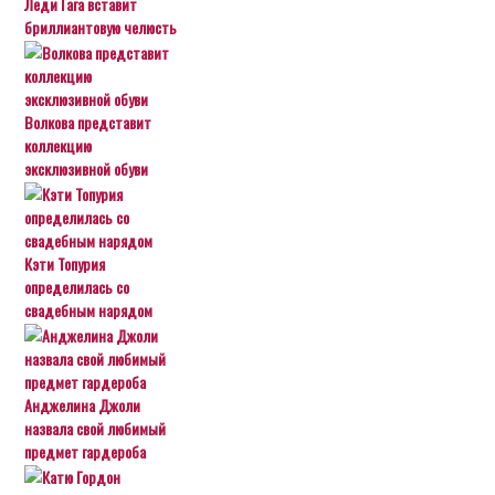
Леди Гага вставит
бриллиантовую челюсть
Волкова представит
коллекцию
эксклюзивной обуви
Кэти Топурия
определилась со
свадебным нарядом
Анджелина Джоли
назвала свой любимый
предмет гардероба