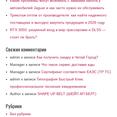
Какие проблемы могут возникать с замками капота у
автомобилей Jaguar и как часто нужно их обслуживать
Трикотаж оптом от производителя: как найти надежного
поставщика и выгодно закупить продукцию в 2026 году
RTX 3050: разумный вход в мир трассировки и DLSS —
стоит ли брать?
Свежие комментарии
admin
к записи
Как получить скидку в Читай Город?
Manager
к записи
Что такое сервис доставки еды
Manager
к записи
Сертификат соответствия ЕАЭС (ТР ТС)
admin
к записи
Типография Быстрый Клик:
профессиональное тиснение ежедневников
Author
к записи
SHAPE UP BELT (ШЕЙП АП БЕЛТ)
Рубрики
Без рубрики