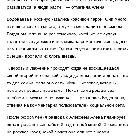
развиваться, а люди расти», — отметила Алена.
Водонаева и Косинус казались красивой парой. Они много
путешествовали вместе, а муж звезды ладил с ее сыном
Богданом. Алена не раз отмечала, какой же ее супруг —
талантливый ди-джей и показывала романтические кадры с
ним в социальных сетях. Однако спустя время фотографии
с Лешей пропали из блога звезды.
«Любовь и уважение проходят, когда не восхищаешься
своей второй половинкой. Люди должны расти и делать что-
то для семьи, если она есть. Муж — человек, который
помогает решать проблемы. Пока я сама решаю свои
проблемы, муж мне не нужен», — призналась Водонаева,
отвечая на комментарии пользователей социальной сети.
После оформления развода с Алексеем Алена планирует
вплотную заняться работой над второй книгой. Звезда пока
не рассказывает, какой сюжет она опишет в новом