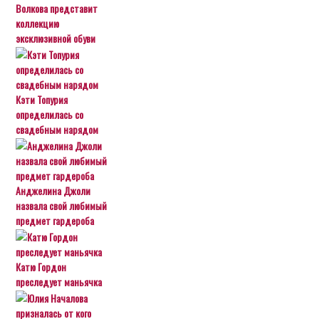
Волкова представит
коллекцию
эксклюзивной обуви
Кэти Топурия
определилась со
свадебным нарядом
Анджелина Джоли
назвала свой любимый
предмет гардероба
Катю Гордон
преследует маньячка