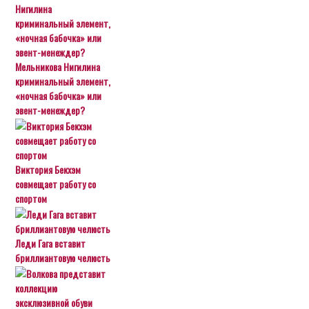
Мельникова Нигилина
криминальный элемент,
«ночная бабочка» или
эвент-менеждер?
Виктория Бекхэм
совмещает работу со
спортом
Леди Гага вставит
бриллиантовую челюсть