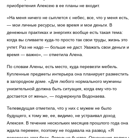
приобретения Алексею в ее планы не входит.
«На меня ничего не сыплется с небес, все, что у меня есть,
— мои личные ресурсы, мое время и мои деньги. В
денежных практиках и энергиях вообще есть такая тема:
когда вы сливаете куда-то просто так свои труды, жизнь это
учтет. Раз не надо — больше не даст. Уважать свои деньги и
время — важно», — отметила Алена.
По словам Алены, есть место, куда перевезти мебель.
Купленные предметы интерьера она планирует разместить
в загородном доме. «Для любого нормального мужчины
унизительной должна быть ситуация, когда ему что-то
достается от жены», — подчеркнула Водонаева.
Телеведущая отметила, что у них с мужем не было
будущего, к тому же, ее, видимо, не устраивал доход
Алексея. В течение нескольких месяцев прошлого года она
ждала перемен, поэтому не подавала на развод. «Я
переросла этот брак. Довольно быстро. Отношения должны