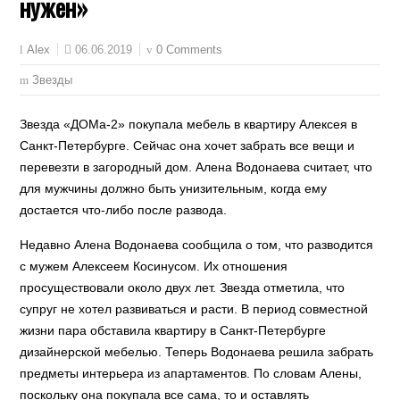
нужен»
06.06.2019
0 Comments
Alex
Звезды
Звезда «ДОМа-2» покупала мебель в квартиру Алексея в
Санкт-Петербурге. Сейчас она хочет забрать все вещи и
перевезти в загородный дом. Алена Водонаева считает, что
для мужчины должно быть унизительным, когда ему
достается что-либо после развода.
Недавно Алена Водонаева сообщила о том, что разводится
с мужем Алексеем Косинусом. Их отношения
просуществовали около двух лет. Звезда отметила, что
супруг не хотел развиваться и расти. В период совместной
жизни пара обставила квартиру в Санкт-Петербурге
дизайнерской мебелью. Теперь Водонаева решила забрать
предметы интерьера из апартаментов. По словам Алены,
поскольку она покупала все сама, то и оставлять