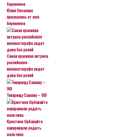
Юлия Началова
призналась от кого
беременна
Самая красивая актриса
российского
кинематографа сидит
дома без ролей
Товарищу Саахову – 90!
Кристине Орбакайте
наворожили родить
мальчика