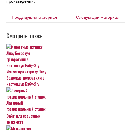
произведении.
← Предыдущий материал
Следующий материал →
Смотрите также
Известную актрису Лизу
Боярскую превратили в
настоящую Бабу-Ягу
Лазерный
гравировальный станок
Сайт для серьезных
знакомств