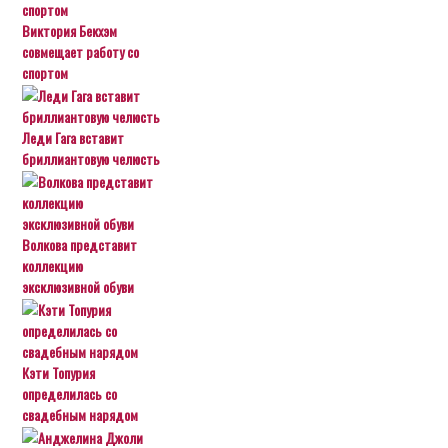
Виктория Бекхэм
совмещает работу со
спортом
Леди Гага вставит
бриллиантовую челюсть
Волкова представит
коллекцию
эксклюзивной обуви
Кэти Топурия
определилась со
свадебным нарядом