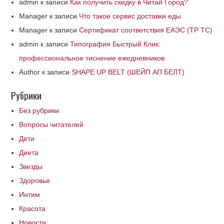
admin
к записи
Как получить скидку в Читай Город?
Manager
к записи
Что такое сервис доставки еды
Manager
к записи
Сертификат соответствия ЕАЭС (ТР ТС)
admin
к записи
Типография Быстрый Клик:
профессиональное тиснение ежедневников
Author
к записи
SHAPE UP BELT (ШЕЙП АП БЕЛТ)
Рубрики
Без рубрики
Вопросы читателей
Дети
Диета
Звезды
Здоровье
Интим
Красота
Новости