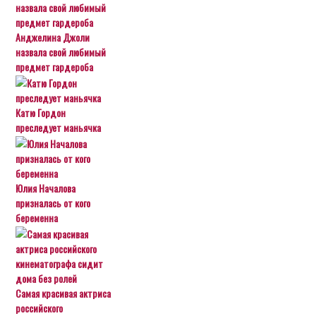
Анджелина Джоли
назвала свой любимый
предмет гардероба
Катю Гордон
преследует маньячка
Юлия Началова
призналась от кого
беременна
Самая красивая актриса
российского