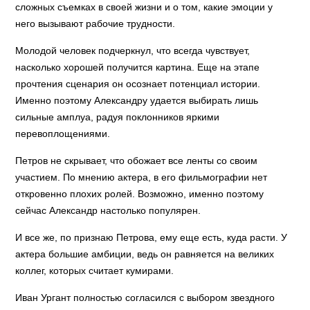
сложных съемках в своей жизни и о том, какие эмоции у
него вызывают рабочие трудности.
Молодой человек подчеркнул, что всегда чувствует,
насколько хорошей получится картина. Еще на этапе
прочтения сценария он осознает потенциал истории.
Именно поэтому Александру удается выбирать лишь
сильные амплуа, радуя поклонников яркими
перевоплощениями.
Петров не скрывает, что обожает все ленты со своим
участием. По мнению актера, в его фильмографии нет
откровенно плохих ролей. Возможно, именно поэтому
сейчас Александр настолько популярен.
И все же, по признаю Петрова, ему еще есть, куда расти. У
актера большие амбиции, ведь он равняется на великих
коллег, которых считает кумирами.
Иван Ургант полностью согласился с выбором звездного