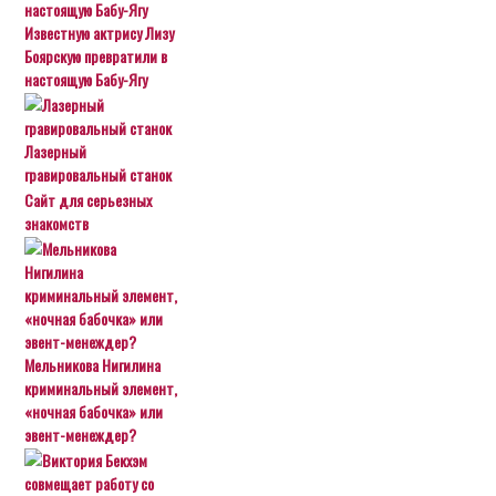
Известную актрису Лизу
Боярскую превратили в
настоящую Бабу-Ягу
Лазерный
гравировальный станок
Сайт для серьезных
знакомств
Мельникова Нигилина
криминальный элемент,
«ночная бабочка» или
эвент-менеждер?