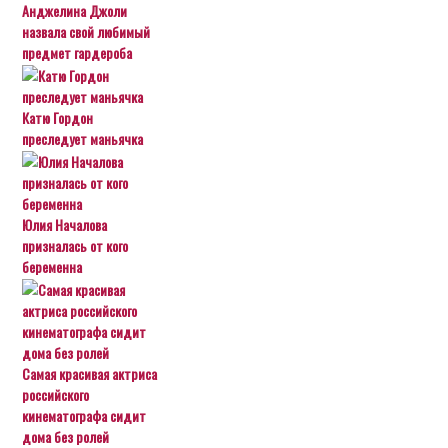
Анджелина Джоли
назвала свой любимый
предмет гардероба
Катю Гордон
преследует маньячка
Юлия Началова
призналась от кого
беременна
Самая красивая актриса
российского
кинематографа сидит
дома без ролей