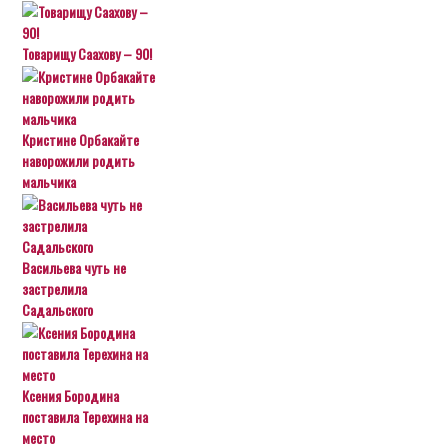
Товарищу Саахову – 90!
Кристине Орбакайте
наворожили родить
мальчика
Васильева чуть не
застрелила
Садальского
Ксения Бородина
поставила Терехина на
место