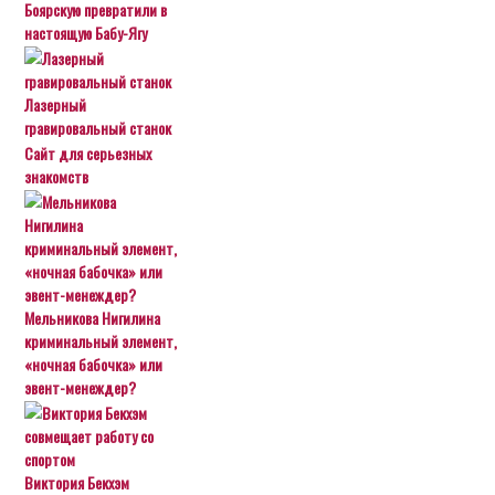
Боярскую превратили в
настоящую Бабу-Ягу
Лазерный
гравировальный станок
Сайт для серьезных
знакомств
Мельникова Нигилина
криминальный элемент,
«ночная бабочка» или
эвент-менеждер?
Виктория Бекхэм