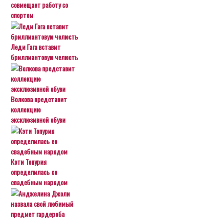
совмещает работу со
спортом
Леди Гага вставит
бриллиантовую челюсть
Волкова представит
коллекцию
эксклюзивной обуви
Кэти Топурия
определилась со
свадебным нарядом