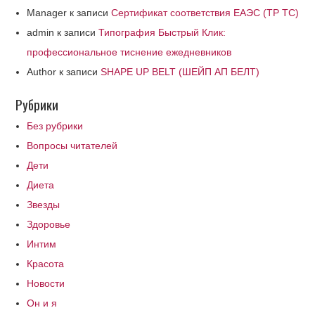
Manager
к записи
Сертификат соответствия ЕАЭС (ТР ТС)
admin
к записи
Типография Быстрый Клик:
профессиональное тиснение ежедневников
Author
к записи
SHAPE UP BELT (ШЕЙП АП БЕЛТ)
Рубрики
Без рубрики
Вопросы читателей
Дети
Диета
Звезды
Здоровье
Интим
Красота
Новости
Он и я