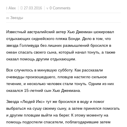
27.03.2016
0 Comments
Alex
Звезды
Известный австралийский актер Хью Джекман шокировал
отдыхающих сиднейского пляжа Бонди. Дело в том, что
звезда Голливуда без лишних размышлений бросился в
океан спасать своего сына, который начал тонуть, а также
оказал помощь другим отдыхающим.
Все случилось в минувшую субботу. Как рассказали
очевидцы произошедшего, пловцов настигло сильное
течение, и несколько человек стали тонуть. Одним из них
оказался 15-летний сын Хью Джекмана.
Звезда «Людей Икс» тут же бросился в воду и помог
выбраться на сушу своему сыну, а затем принялся помогать
и другим пловцам выйти на берег. К этому моменту на
помощь подоспели спасатели, поблагодарившие затем