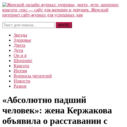
Звезды
Здоровье
Диета
Дети
Он и я
Шоппинг
Красота
Интим
Вопросы читателей
Новости
Разное
«Абсолютно падший
человек»: жена Кержакова
объявила о расставании с