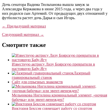
Дочь сенатора Вадима Тюльпанова вышла замуж за
Александра Кержакова в июне 2015 года, а через два года у
них родился сын Артемий. От предыдущих двух отношений у
футболиста растет дочь Дарья и сын Игорь.
← Предыдущий материал
Следующий материал →
Смотрите также
Известную актрису Лизу Боярскую превратили в
настоящую Бабу-Ягу
Лазерный
гравировальный станок
Сайт для серьезных знакомств
Мельникова Нигилина криминальный элемент, «ночная
бабочка» или эвент-менеждер?
Виктория Бекхэм совмещает работу со спортом