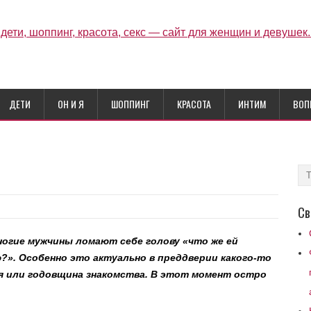
ДЕТИ
ОН И Я
ШОППИНГ
КРАСОТА
ИНТИМ
ВОП
Св
ногие мужчины ломают себе голову «что же ей
?». Особенно это актуально в преддверии какого-то
ия или годовщина знакомства. В этот момент остро