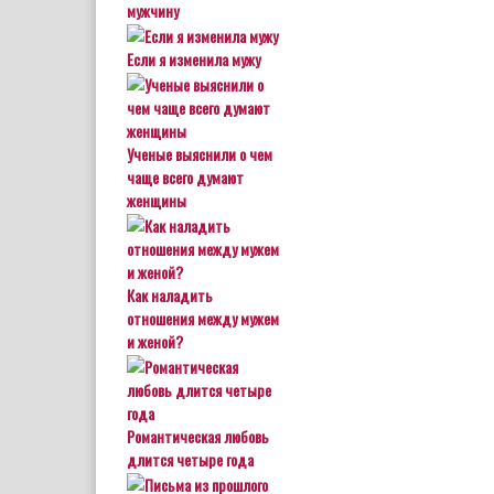
мужчину
Если я изменила мужу
Ученые выяснили о чем
чаще всего думают
женщины
Как наладить
отношения между мужем
и женой?
Романтическая любовь
длится четыре года