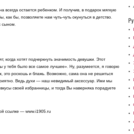
а всегда остается ребенком. И получив, в подарок мягкую
ы, как бы, позволяете нам чуть-чуть окунуться в детство.
Ру
с сыном.
т, когда хотят подчеркнуть значимость девушки. Этот
бы у тебя было все самое лучшее». Ну, разумеется, я говорю
к, это роскошь и блажь. Возможно, сама она не решиться
 приятно. Ведь духи — наш невидимый аксессуар. Ими мы
 вкусы своей избранницы, и тогда Вы наверняка порадуете
ой ссылке — www.i1905.ru