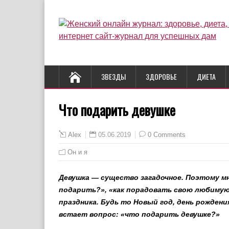
ЗВЕЗДЫ
ЗДОРОВЬЕ
ДИЕТА
Что подарить девушке
05.06.2019
0 Comments
Alex
Он и я
Девушка — существо загадочное. Поэтому м
подарить?», «как порадовать свою любимую
праздника. Будь то Новый год, день рожден
встает вопрос: «что подарить девушке?»