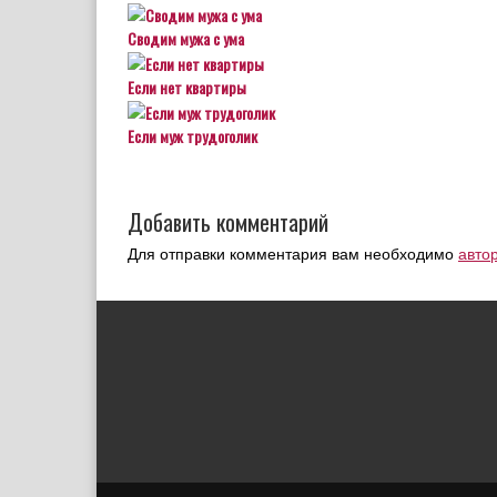
Сводим мужа с ума
Если нет квартиры
Если муж трудоголик
Добавить комментарий
Для отправки комментария вам необходимо
авто