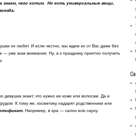
а знаем, чего хотим. Но есть универсальные вещи,
всегда.
ушки их любят. И если честно, мы ждем их от Вас даже без
 — уже знак внимания. Ну, а к празднику приятно получить
з.
Св
о девушка знает, что нужно ее коже или волосам. Да и
рудом. К тому же, косметику надарят родственники или
ертификат.
Например, в spa — салон или сауну.