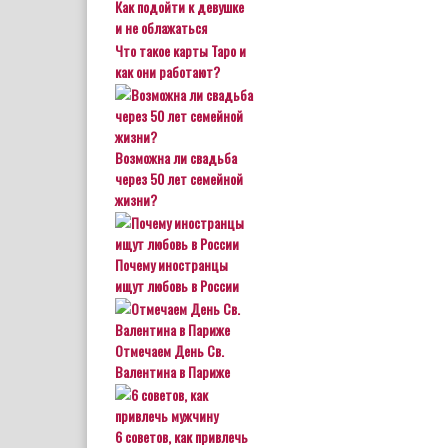
Как подойти к девушке
и не облажаться
Что такое карты Таро и
как они работают?
Возможна ли свадьба
через 50 лет семейной
жизни?
Почему иностранцы
ищут любовь в России
Отмечаем День Св.
Валентина в Париже
6 советов, как привлечь