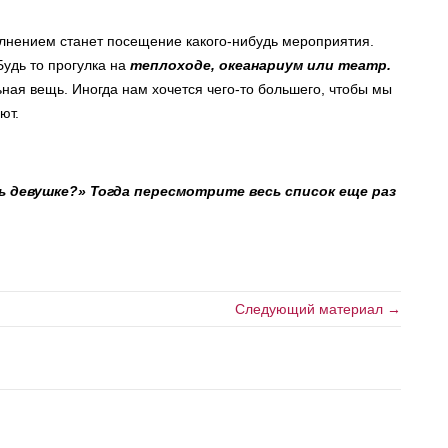
лнением станет посещение какого-нибудь мероприятия.
Будь то прогулка на
теплоходе, океанариум или театр.
ьная вещь. Иногда нам хочется чего-то большего, чтобы мы
ют.
 девушке?» Тогда пересмотрите весь список еще раз
Следующий материал →