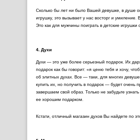
Сколько бы лет ни было Вашей девушке, в душе он
игрушку, это вызывает у нас восторг и умиление. В
Это как для мужчины поиграть в детские игрушки 
4. Духи
Духи — это уже более серьезный подарок. Их даря
подарок как бы говорит: «я ценю тебя и хочу, что
об элитных духах. Все — таки, для многих девуше
купить их, но получить в подарок — будет очень
завершаем свой образ. Только не забудьте узнать
ее хорошим подарком.
Кстати, отличный магазин духов Вы найдете по эт