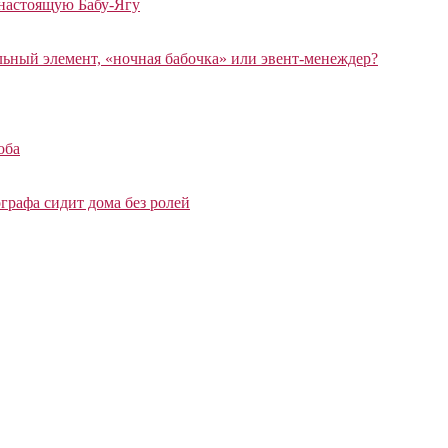
 настоящую Бабу-Ягу
ный элемент, «ночная бабочка» или эвент-менеждер?
оба
графа сидит дома без ролей