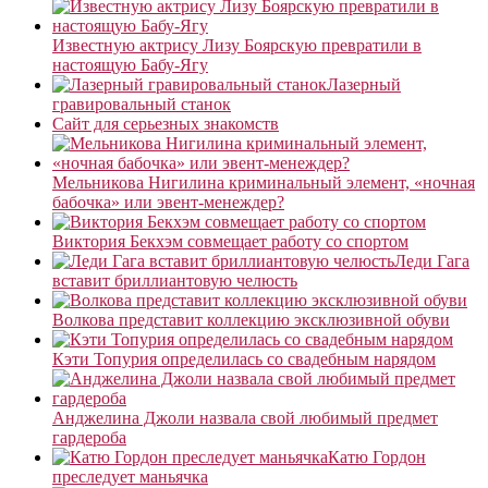
Известную актрису Лизу Боярскую превратили в
настоящую Бабу-Ягу
Лазерный
гравировальный станок
Сайт для серьезных знакомств
Мельникова Нигилина криминальный элемент, «ночная
бабочка» или эвент-менеждер?
Виктория Бекхэм совмещает работу со спортом
Леди Гага
вставит бриллиантовую челюсть
Волкова представит коллекцию эксклюзивной обуви
Кэти Топурия определилась со свадебным нарядом
Анджелина Джоли назвала свой любимый предмет
гардероба
Катю Гордон
преследует маньячка