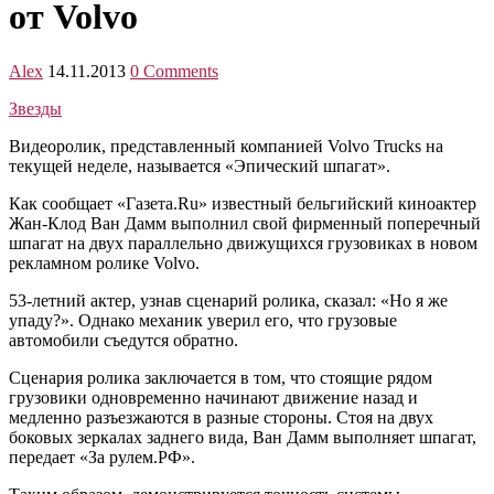
от Volvo
Alex
14.11.2013
0 Comments
Звезды
Видеоролик, представленный компанией Volvo Trucks на
текущей неделе, называется «Эпический шпагат».
Как сообщает «Газета.Ru» известный бельгийский киноактер
Жан-Клод Ван Дамм выполнил свой фирменный поперечный
шпагат на двух параллельно движущихся грузовиках в новом
рекламном ролике Volvo.
53-летний актер, узнав сценарий ролика, сказал: «Но я же
упаду?». Однако механик уверил его, что грузовые
автомобили съедутся обратно.
Сценария ролика заключается в том, что стоящие рядом
грузовики одновременно начинают движение назад и
медленно разъезжаются в разные стороны. Стоя на двух
боковых зеркалах заднего вида, Ван Дамм выполняет шпагат,
передает «За рулем.РФ».