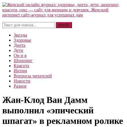
Звезды
Здоровье
Диета
Дети
Он и я
Шоппинг
Красота
Интим
Вопросы читателей
Новости
Разное
Жан-Клод Ван Дамм
выполнил «эпический
шпагат» в рекламном ролике