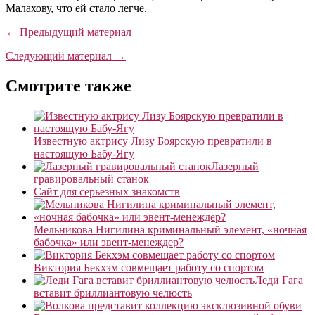
Малахову, что ей стало легче.
← Предыдущий материал
Следующий материал →
Смотрите также
Известную актрису Лизу Боярскую превратили в
настоящую Бабу-Ягу
Лазерный
гравировальный станок
Сайт для серьезных знакомств
Мельникова Нигилина криминальный элемент, «ночная
бабочка» или эвент-менеждер?
Виктория Бекхэм совмещает работу со спортом
Леди Гага
вставит бриллиантовую челюсть