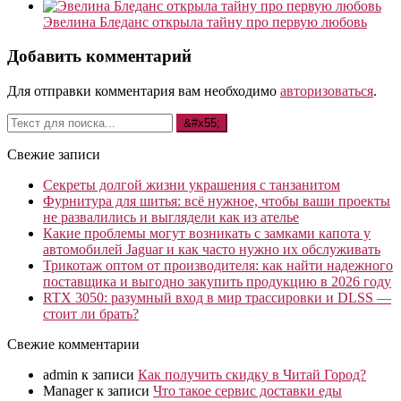
Эвелина Бледанс открыла тайну про первую любовь
Добавить комментарий
Для отправки комментария вам необходимо
авторизоваться
.
Свежие записи
Секреты долгой жизни украшения с танзанитом
Фурнитура для шитья: всё нужное, чтобы ваши проекты
не развалились и выглядели как из ателье
Какие проблемы могут возникать с замками капота у
автомобилей Jaguar и как часто нужно их обслуживать
Трикотаж оптом от производителя: как найти надежного
поставщика и выгодно закупить продукцию в 2026 году
RTX 3050: разумный вход в мир трассировки и DLSS —
стоит ли брать?
Свежие комментарии
admin
к записи
Как получить скидку в Читай Город?
Manager
к записи
Что такое сервис доставки еды