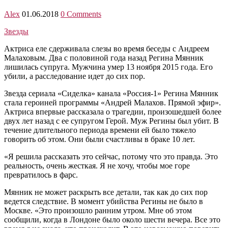
Alex
01.06.2018
0 Comments
Звезды
Актриса еле сдерживала слезы во время беседы с Андреем
Малаховым. Два с половиной года назад Регина Мянник
лишилась супруга. Мужчина умер 13 ноября 2015 года. Его
убили, а расследование идет до сих пор.
Звезда сериала «Сиделка» канала «Россия-1» Регина Мянник
стала героиней программы «Андрей Малахов. Прямой эфир».
Актриса впервые рассказала о трагедии, произошедшей более
двух лет назад с ее супругом Герой. Муж Регины был убит. В
течение длительного периода времени ей было тяжело
говорить об этом. Они были счастливы в браке 10 лет.
«Я решила рассказать это сейчас, потому что это правда. Это
реальность, очень жесткая. Я не хочу, чтобы мое горе
превратилось в фарс.
Мянник не может раскрыть все детали, так как до сих пор
ведется следствие. В момент убийства Регины не было в
Москве. «Это произошло ранним утром. Мне об этом
сообщили, когда в Лондоне было около шести вечера. Все это