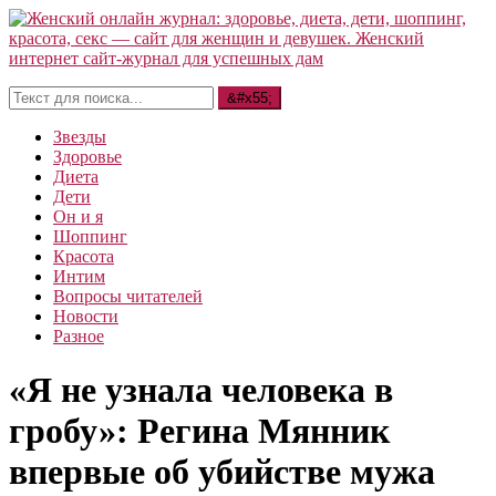
Звезды
Здоровье
Диета
Дети
Он и я
Шоппинг
Красота
Интим
Вопросы читателей
Новости
Разное
«Я не узнала человека в
гробу»: Регина Мянник
впервые об убийстве мужа