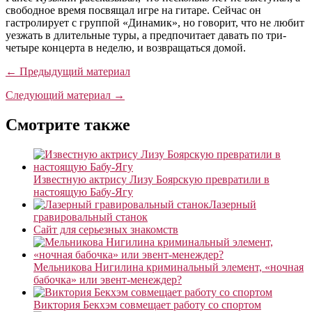
свободное время посвящал игре на гитаре. Сейчас он
гастролирует с группой «Динамик», но говорит, что не любит
уезжать в длительные туры, а предпочитает давать по три-
четыре концерта в неделю, и возвращаться домой.
← Предыдущий материал
Следующий материал →
Смотрите также
Известную актрису Лизу Боярскую превратили в
настоящую Бабу-Ягу
Лазерный
гравировальный станок
Сайт для серьезных знакомств
Мельникова Нигилина криминальный элемент, «ночная
бабочка» или эвент-менеждер?
Виктория Бекхэм совмещает работу со спортом