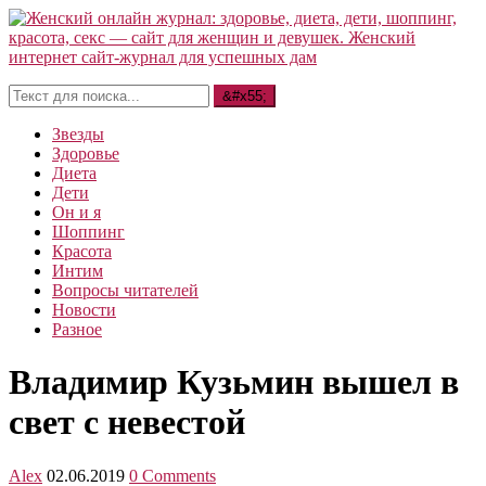
Звезды
Здоровье
Диета
Дети
Он и я
Шоппинг
Красота
Интим
Вопросы читателей
Новости
Разное
Владимир Кузьмин вышел в
свет с невестой
Alex
02.06.2019
0 Comments