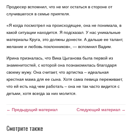
Продюсер вспомнил, что не мог остаться в стороне от
случившегося в семье приятеля.
«Я когда посмотрел на происходящее, она не понимала, в
какой ситуации находится. Я подсказал. У нас уникальные
материалы Круга, это должны донести. А дальше ее талант,
желание и любовь поклонников», — вспомнил Вадим.
Ирина призналась, что Вика Цыганова была первой из
знаменитостей, с которой она познакомилась благодаря
своему мужу. Она считает, что артистка – идеальная
крестная мама для ее сына. Хотя сама певица переживает,
что ей есть над чем работать – она не так часто видится с
детьми, хотя всегда за них молится.
← Предыдущий материал
Следующий материал →
Смотрите также