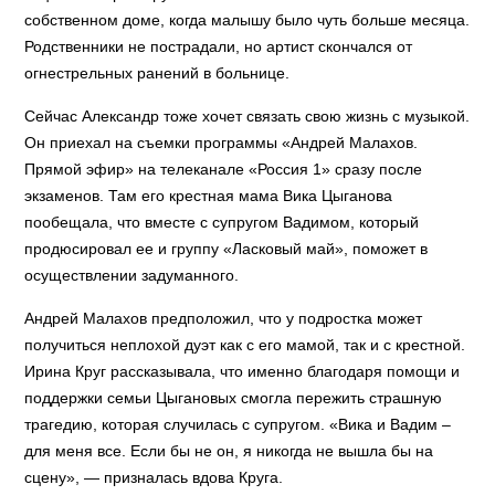
собственном доме, когда малышу было чуть больше месяца.
Родственники не пострадали, но артист скончался от
огнестрельных ранений в больнице.
Сейчас Александр тоже хочет связать свою жизнь с музыкой.
Он приехал на съемки программы «Андрей Малахов.
Прямой эфир» на телеканале «Россия 1» сразу после
экзаменов. Там его крестная мама Вика Цыганова
пообещала, что вместе с супругом Вадимом, который
продюсировал ее и группу «Ласковый май», поможет в
осуществлении задуманного.
Андрей Малахов предположил, что у подростка может
получиться неплохой дуэт как с его мамой, так и с крестной.
Ирина Круг рассказывала, что именно благодаря помощи и
поддержки семьи Цыгановых смогла пережить страшную
трагедию, которая случилась с супругом. «Вика и Вадим –
для меня все. Если бы не он, я никогда не вышла бы на
сцену», — призналась вдова Круга.