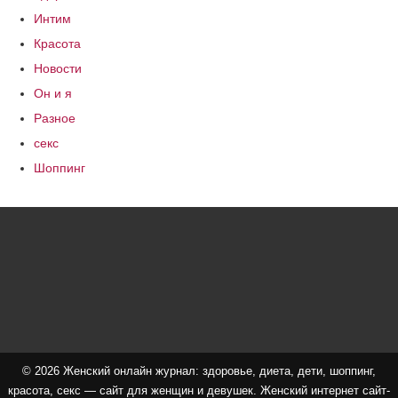
Интим
Красота
Новости
Он и я
Разное
секс
Шоппинг
© 2026 Женский онлайн журнал: здоровье, диета, дети, шоппинг,
красота, секс — сайт для женщин и девушек. Женский интернет сайт-