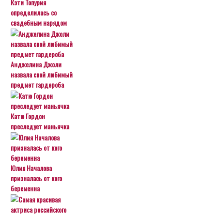
Кэти Топурия
определилась со
свадебным нарядом
Анджелина Джоли
назвала свой любимый
предмет гардероба
Катю Гордон
преследует маньячка
Юлия Началова
призналась от кого
беременна