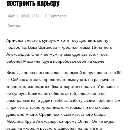
построить карьеру
08.06.2018
0 Comments
Alex
Звезды
Артистка вместе с супругом хотят осуществить мечту
подростка. Вика Цыганова – крестная мама 16-летнего
Александра. Она и ее муж готовы сделать все, чтобы
ребенок Михаила Круга попробовал себя на сцене.
Вика Цыганова пользовалась огромной популярностью в 90-
е. Сейчас артистка продолжает выступать на различных
концертах, занимается благотворительностью. У певицы и
ее супруга Вадима нет общих детей, однако она не
расстраивается и дарит любовь, заботу своим подопечным
в приюте, а также крестникам, которых, по ее словам,
довольно много. Среди них и сын известного барда
Михаила Круга Александр, которому 16 лет. Он не видел
отца: на «короля русского шансона» напали в его