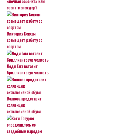
«ночная бабочка» или
эвент-менеждер?
Виктория Бекхэм
совмещает работу со
спортом
Леди Гага вставит
бриллиантовую челюсть
Волкова представит
коллекцию
эксклюзивной обуви