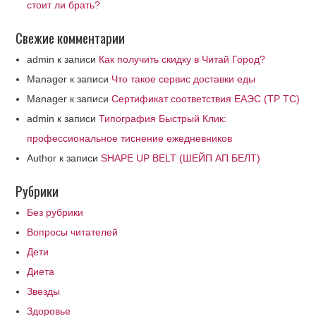
стоит ли брать?
Свежие комментарии
admin
к записи
Как получить скидку в Читай Город?
Manager
к записи
Что такое сервис доставки еды
Manager
к записи
Сертификат соответствия ЕАЭС (ТР ТС)
admin
к записи
Типография Быстрый Клик:
профессиональное тиснение ежедневников
Author
к записи
SHAPE UP BELT (ШЕЙП АП БЕЛТ)
Рубрики
Без рубрики
Вопросы читателей
Дети
Диета
Звезды
Здоровье