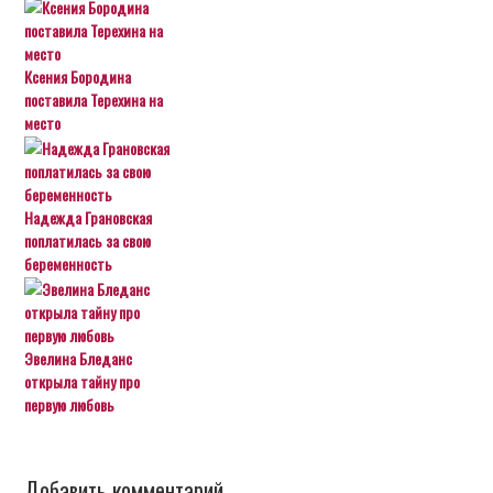
Ксения Бородина
поставила Терехина на
место
Надежда Грановская
поплатилась за свою
беременность
Эвелина Бледанс
открыла тайну про
первую любовь
Добавить комментарий