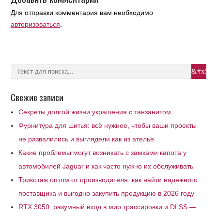
Для отправки комментария вам необходимо
авторизоваться
.
Свежие записи
Секреты долгой жизни украшения с танзанитом
Фурнитура для шитья: всё нужное, чтобы ваши проекты
не развалились и выглядели как из ателье
Какие проблемы могут возникать с замками капота у
автомобилей Jaguar и как часто нужно их обслуживать
Трикотаж оптом от производителя: как найти надежного
поставщика и выгодно закупить продукцию в 2026 году
RTX 3050: разумный вход в мир трассировки и DLSS —