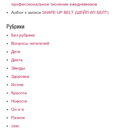
профессиональное тиснение ежедневников
Author
к записи
SHAPE UP BELT (ШЕЙП АП БЕЛТ)
Рубрики
Без рубрики
Вопросы читателей
Дети
Диета
Звезды
Здоровье
Интим
Красота
Новости
Он и я
Разное
секс