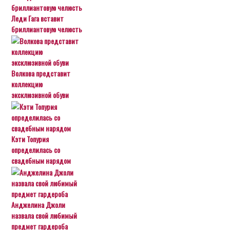
Леди Гага вставит
бриллиантовую челюсть
Волкова представит
коллекцию
эксклюзивной обуви
Кэти Топурия
определилась со
свадебным нарядом
Анджелина Джоли
назвала свой любимый
предмет гардероба