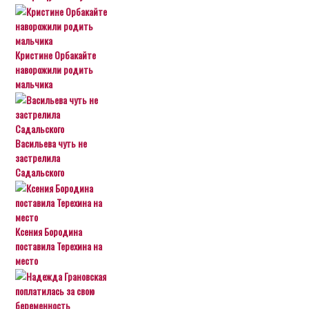
Кристине Орбакайте
наворожили родить
мальчика
Васильева чуть не
застрелила
Садальского
Ксения Бородина
поставила Терехина на
место