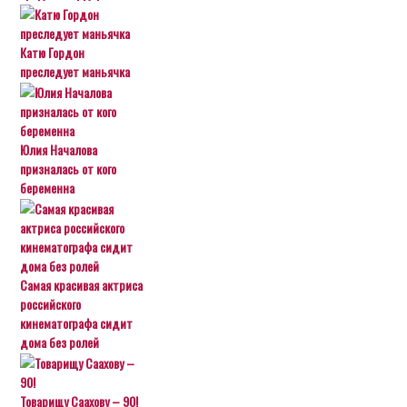
Катю Гордон
преследует маньячка
Юлия Началова
призналась от кого
беременна
Самая красивая актриса
российского
кинематографа сидит
дома без ролей
Товарищу Саахову – 90!