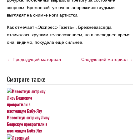
дочурке, поклонники выразили тревогу за состояние
здоровья Брежневой: уж очень анорексично худыми
выглядят на снимке ноги артистки.
Как отмечает «Экспресс-Газета» , Брежневавсегда
отличалась хрупким телосложением, но в последнее время
она, видимо, похудела ещё сильнее.
← Предыдущий материал
Следующий материал →
Смотрите также
Известную актрису Лизу
Боярскую превратили в
настоящую Бабу-Ягу