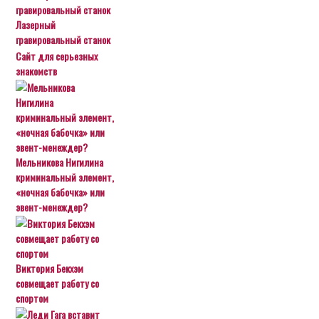
Лазерный
гравировальный станок
Сайт для серьезных
знакомств
Мельникова Нигилина
криминальный элемент,
«ночная бабочка» или
эвент-менеждер?
Виктория Бекхэм
совмещает работу со
спортом