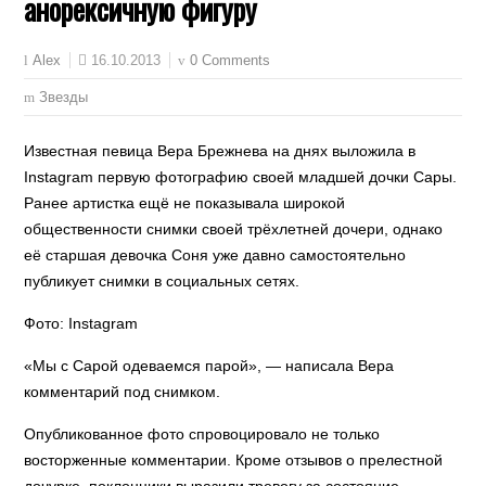
анорексичную фигуру
16.10.2013
0 Comments
Alex
Звезды
Известная певица Вера Брежнева на днях выложила в
Instagram первую фотографию своей младшей дочки Сары.
Ранее артистка ещё не показывала широкой
общественности снимки своей трёхлетней дочери, однако
её старшая девочка Соня уже давно самостоятельно
публикует снимки в социальных сетях.
Фото: Instagram
«Мы с Сарой одеваемся парой», — написала Вера
комментарий под снимком.
Опубликованное фото спровоцировало не только
восторженные комментарии. Кроме отзывов о прелестной