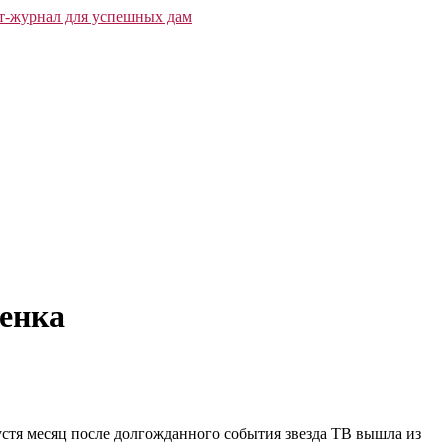
бенка
стя месяц после долгожданного события звезда ТВ вышла из