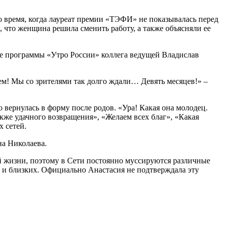
о время, когда лауреат премии «ТЭФИ» не показывалась перед
 что женщина решила сменить работу, а также объясняли ее
ре программы «Утро России» коллега ведущей Владислав
ем! Мы со зрителями так долго ждали… Девять месяцев!» –
вернулась в форму после родов. «Ура! Какая она молодец.
акже удачного возвращения», «Желаем всех благ», «Какая
х сетей.
на Николаева.
й жизни, поэтому в Сети постоянно муссируются различные
 и близких. Официально Анастасия не подтверждала эту