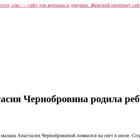
асия Чернобровина родила ре
 малыш Анастасии Чернобровиной появился на свет в июле. Спу