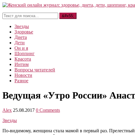
Звезды
Здоровье
Диета
Дети
Он и я
Шоппинг
Красота
Интим
Вопросы читателей
Новости
Разное
Ведущая «Утро России» Анаст
Alex
25.08.2017
0 Comments
Звезды
По-видимому, женщина стала мамой в первый раз. Прелестный