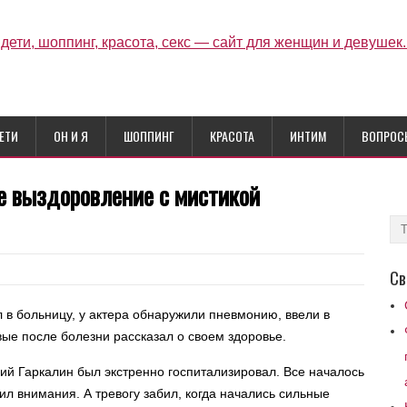
ЕТИ
ОН И Я
ШОППИНГ
КРАСОТА
ИНТИМ
ВОПРОС
е выздоровление с мистикой
Св
л в больницу, у актера обнаружили пневмонию, ввели в
ые после болезни рассказал о своем здоровье.
ий Гаркалин был экстренно госпитализировал. Все началось
ил внимания. А тревогу забил, когда начались сильные