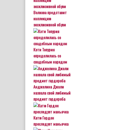
Волкова представит
коллекцию
эксклюзивной обуви
Кэти Топурия
определилась со
свадебным нарядом
Анджелина Джоли
назвала свой любимый
предмет гардероба
Катю Гордон
преследует маньячка