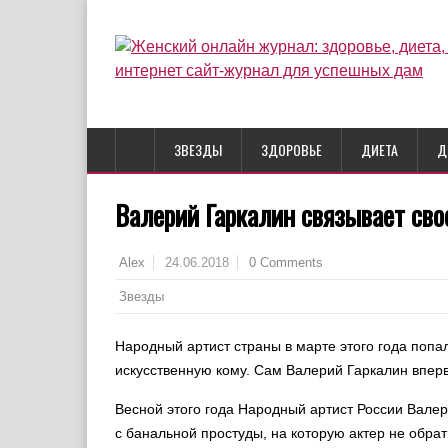
ЗВЕЗДЫ
ЗДОРОВЬЕ
ДИЕТА
Д
Валерий Гаркалин связывает сво
24.06.2018
0 Comments
Alex
Звезды
Народный артист страны в марте этого года попа
искусственную кому. Сам Валерий Гаркалин вперв
Весной этого года Народный артист России Валер
с банальной простуды, на которую актер не обрат