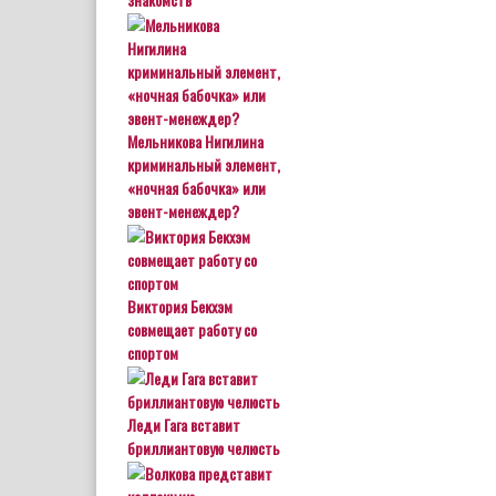
Мельникова Нигилина
криминальный элемент,
«ночная бабочка» или
эвент-менеждер?
Виктория Бекхэм
совмещает работу со
спортом
Леди Гага вставит
бриллиантовую челюсть