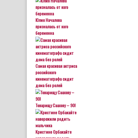
Юлия Началова
призналась от кого
беременна
Самая красивая актриса
российского
кинематографа сидит
дома без ролей
Товарищу Саахову – 90!
Кристине Орбакайте