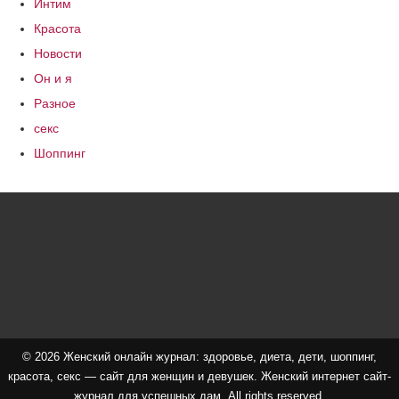
Интим
Красота
Новости
Он и я
Разное
секс
Шоппинг
© 2026 Женский онлайн журнал: здоровье, диета, дети, шоппинг,
красота, секс — сайт для женщин и девушек. Женский интернет сайт-
журнал для успешных дам. All rights reserved.