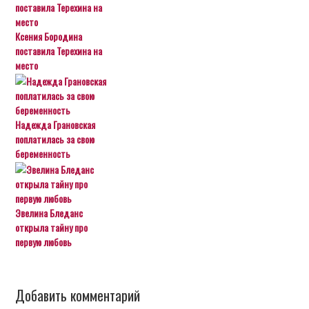
Ксения Бородина
поставила Терехина на
место
Надежда Грановская
поплатилась за свою
беременность
Эвелина Бледанс
открыла тайну про
первую любовь
Добавить комментарий