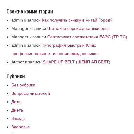
Свежие комментарии
admin
к записи
Как получить скидку в Читай Город?
Manager
к записи
Что такое сервис доставки еды
Manager
к записи
Сертификат соответствия ЕАЭС (ТР ТС)
admin
к записи
Типография Быстрый Клик:
профессиональное тиснение ежедневников
Author
к записи
SHAPE UP BELT (ШЕЙП АП БЕЛТ)
Рубрики
Без рубрики
Вопросы читателей
Дети
Диета
Звезды
Здоровье