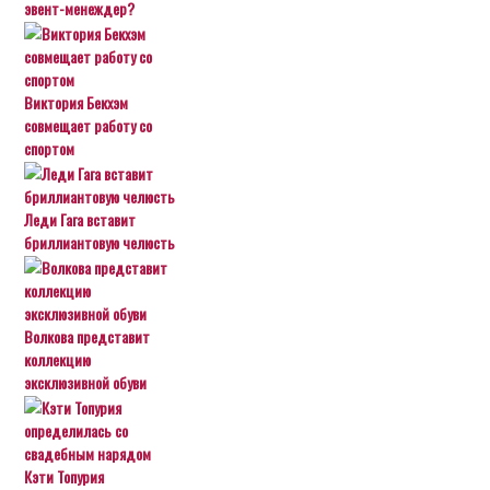
эвент-менеждер?
Виктория Бекхэм
совмещает работу со
спортом
Леди Гага вставит
бриллиантовую челюсть
Волкова представит
коллекцию
эксклюзивной обуви
Кэти Топурия