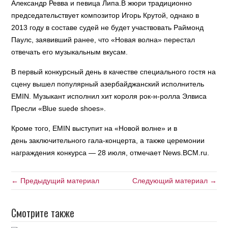
Александр Ревва и певица Липа.В жюри традиционно
председательствует композитор Игорь Крутой, однако в
2013 году в составе судей не будет участвовать Раймонд
Паулс, заявивший ранее, что «Новая волна» перестал
отвечать его музыкальным вкусам.
В первый конкурсный день в качестве специального гостя на
сцену вышел популярный азербайджанский исполнитель
EMIN. Музыкант исполнил хит короля рок-н-ролла Элвиса
Пресли «Blue suede shoes».
Кроме того, EMIN выступит на «Новой волне» и в
день заключительного гала-концерта, а также церемонии
награждения конкурса — 28 июля, отмечает News.BCM.ru.
← Предыдущий материал
Следующий материал →
Смотрите также