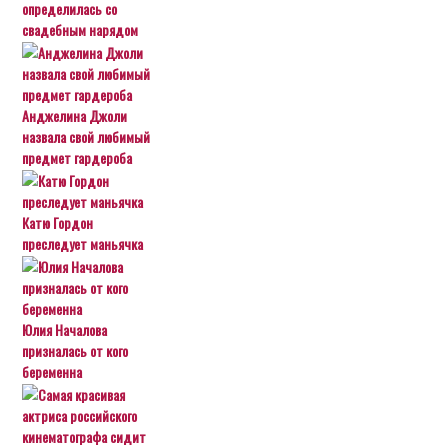
определилась со
свадебным нарядом
Анджелина Джоли
назвала свой любимый
предмет гардероба
Катю Гордон
преследует маньячка
Юлия Началова
призналась от кого
беременна