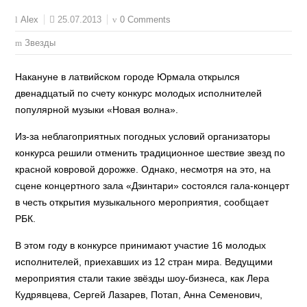
25.07.2013
0 Comments
Alex
Звезды
Накануне в латвийском городе Юрмала открылся
двенадцатый по счету конкурс молодых исполнителей
популярной музыки «Новая волна».
Из-за неблагоприятных погодных условий организаторы
конкурса решили отменить традиционное шествие звезд по
красной ковровой дорожке. Однако, несмотря на это, на
сцене концертного зала «Дзинтари» состоялся гала-концерт
в честь открытия музыкального мероприятия, сообщает
РБК.
В этом году в конкурсе принимают участие 16 молодых
исполнителей, приехавших из 12 стран мира. Ведущими
мероприятия стали такие звёзды шоу-бизнеса, как Лера
Кудрявцева, Сергей Лазарев, Потап, Анна Семенович,