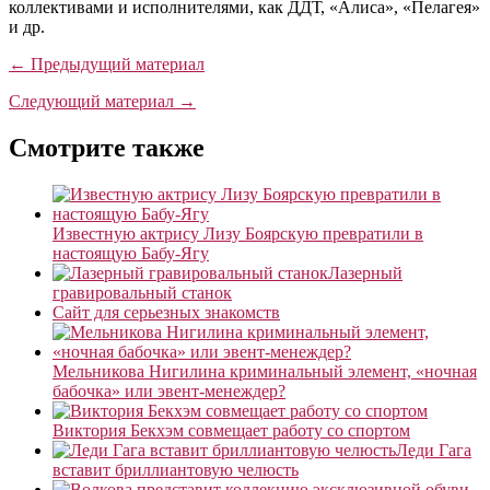
коллективами и исполнителями, как ДДТ, «Алиса», «Пелагея»
и др.
← Предыдущий материал
Следующий материал →
Смотрите также
Известную актрису Лизу Боярскую превратили в
настоящую Бабу-Ягу
Лазерный
гравировальный станок
Сайт для серьезных знакомств
Мельникова Нигилина криминальный элемент, «ночная
бабочка» или эвент-менеждер?
Виктория Бекхэм совмещает работу со спортом
Леди Гага
вставит бриллиантовую челюсть