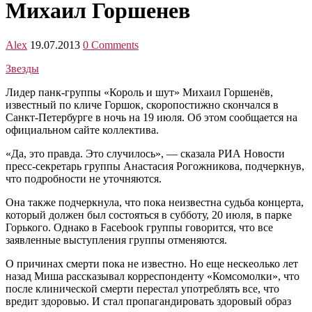
Михаил Горшенев
Alex
19.07.2013
0 Comments
Звезды
Лидер панк-группы «Король и шут» Михаил Горшенёв,
известный по кличе Горшок, скоропостижно скончался в
Санкт-Петербурге в ночь на 19 июля. Об этом сообщается на
официальном сайте коллектива.
«Да, это правда. Это случилось», — сказала РИА Новости
пресс-секретарь группы Анастасия Рогожникова, подчеркнув,
что подробности не уточняются.
Она также подчеркнула, что пока неизвестна судьба концерта,
который должен был состояться в субботу, 20 июля, в парке
Горького. Однако в Facebook группы говорится, что все
заявленные выступления группы отменяются.
О причинах смерти пока не известно. Но еще нескеолько лет
назад Миша рассказывал корреспонденту «Комсомолки», что
после клинической смерти перестал употреблять все, что
вредит здоровью. И стал пропагандировать здоровый образ