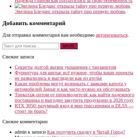
Надежда Грановская поплатилась за свою беременность
Эвелина Бледанс открыла тайну про первую любовь
Добавить комментарий
Для отправки комментария вам необходимо
авторизоваться
.
Свежие записи
Секреты долгой жизни украшения с танзанитом
Фурнитура для шитья: всё нужное, чтобы ваши проекты
не развалились и выглядели как из ателье
Какие проблемы могут возникать с замками капота у
автомобилей Jaguar и как часто нужно их обслуживать
Трикотаж оптом от производителя: как найти надежного
поставщика и выгодно закупить продукцию в 2026 году
RTX 3050: разумный вход в мир трассировки и DLSS —
стоит ли брать?
Свежие комментарии
admin
к записи
Как получить скидку в Читай Город?