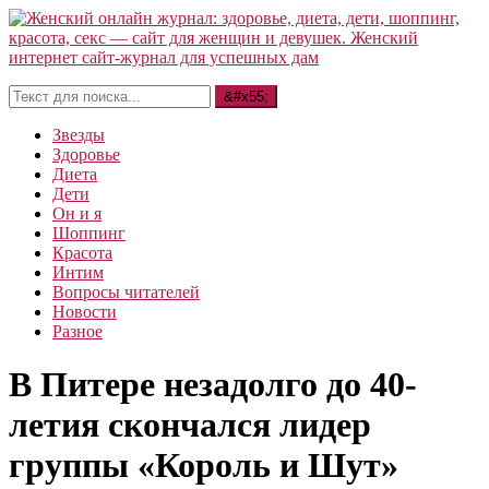
Звезды
Здоровье
Диета
Дети
Он и я
Шоппинг
Красота
Интим
Вопросы читателей
Новости
Разное
В Питере незадолго до 40-
летия скончался лидер
группы «Король и Шут»