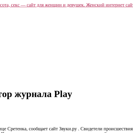
ор журнала Play
це Сретенка, сообщает сайт Звуки.ру . Свидетели происшествия 