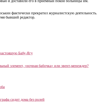
ровью и доставили его в приемный покой больницы им.
воськин фактически прекратил журналистскую деятельность.
емя бывший редактор.
 настоящую Бабу-Ягу
ный элемент, «ночная бабочка» или эвент-менеждер?
оба
графа сидит дома без ролей