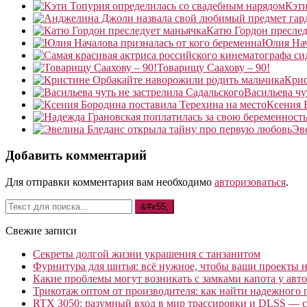
Кэти
Катю Гордон преслед
Юлия Нач
Товарищу Саахову – 90!
Крис
Васильева чу
Ксения 
Эв
Добавить комментарий
Для отправки комментария вам необходимо
авторизоваться
.
Свежие записи
Секреты долгой жизни украшения с танзанитом
Фурнитура для шитья: всё нужное, чтобы ваши проекты не
Какие проблемы могут возникать с замками капота у авто
Трикотаж оптом от производителя: как найти надежного 
RTX 3050: разумный вход в мир трассировки и DLSS — с