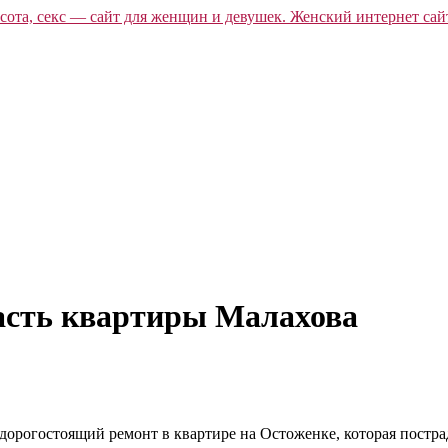
асть квартиры Малахова
дорогостоящий ремонт в квартире на Остоженке, которая постр