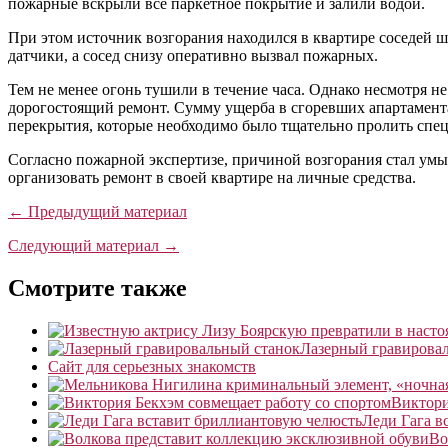
пожарные вскрыли все паркетное покрытие и залили водой.
При этом источник возгорания находился в квартире соседей 
датчики, а сосед снизу оперативно вызвал пожарных.
Тем не менее огонь тушили в течение часа. Однако несмотря 
дорогостоящий ремонт. Сумму ущерба в сгоревших апартамента
перекрытия, которые необходимо было тщательно пролить спец
Согласно пожарной экспертизе, причиной возгорания стал умы
организовать ремонт в своей квартире на личные средства.
← Предыдущий материал
Следующий материал →
Смотрите также
Лазерный гравирова
Сайт для серьезных знакомств
Виктори
Леди Гага в
Во