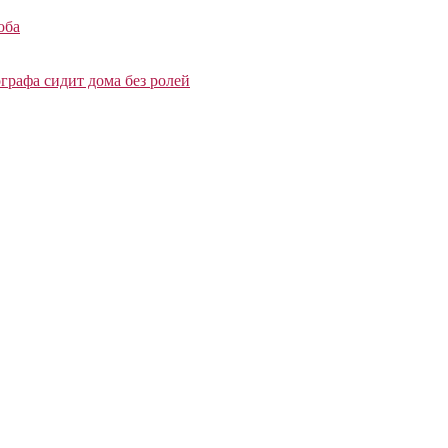
оба
графа сидит дома без ролей