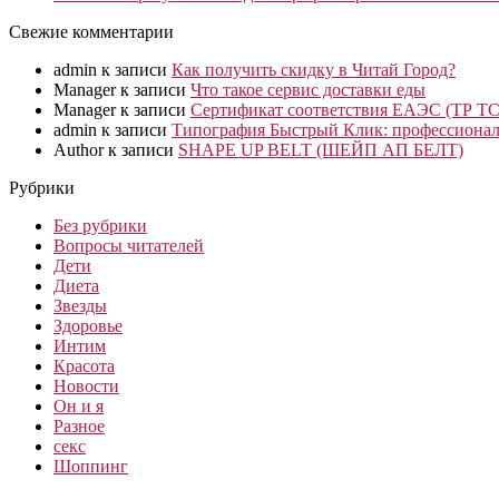
Свежие комментарии
admin
к записи
Как получить скидку в Читай Город?
Manager
к записи
Что такое сервис доставки еды
Manager
к записи
Сертификат соответствия ЕАЭС (ТР ТС
admin
к записи
Типография Быстрый Клик: профессионал
Author
к записи
SHAPE UP BELT (ШЕЙП АП БЕЛТ)
Рубрики
Без рубрики
Вопросы читателей
Дети
Диета
Звезды
Здоровье
Интим
Красота
Новости
Он и я
Разное
секс
Шоппинг