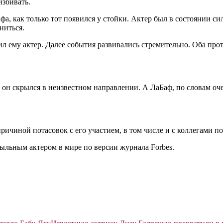
избивать.
афа, как только тот появился у стойки. Актер был в состоянии с
ниться.
тил ему актер. Далее события развивались стремительно. Оба пр
 он скрылся в неизвестном направлении. А ЛаБаф, по словам оче
ричиной потасовок с его участием, в том числе и с коллегами п
ыльным актером в мире по версии журнала Forbes.