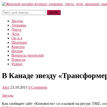
Звезды
Здоровье
Диета
Дети
Он и я
Шоппинг
Красота
Интим
Вопросы читателей
Новости
Разное
В Канаде звезду «Трансформер
Alex
23.10.2011
0 Comments
Звезды
Как сообщает сайт «Киновости» со ссылкой на ресурс TMZ, ссо