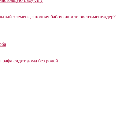
 настоящую Бабу-Ягу
ный элемент, «ночная бабочка» или эвент-менеждер?
оба
графа сидит дома без ролей