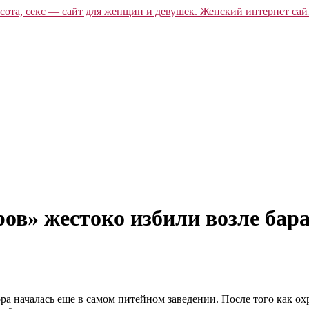
ов» жестоко избили возле бар
ра началась еще в самом питейном заведении. После того как о