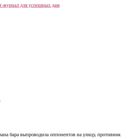
а
храна бара выпроводила оппонентов на улицу, противник