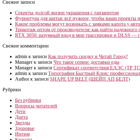
Свежие записи
Секреты долгой жизни украшения с танзанитом
Фурнитура для шитья: всё нужное, чтобы ваши проекты не
Какие проблемы могут возникать с замками капота у авто
Трикотаж оптом от производителя: как найти надежного 
RTX 3050: разумный вход в мир трассировки и DLSS — с
Свежие комментарии
admin
к записи
Как получить скидку в Читай Город?
Manager
к записи
Что такое сервис доставки еды
Manager
к записи
Сертификат соответствия ЕАЭС (ТР ТС
admin
к записи
Типография Быстрый Клик: профессионал
Author
к записи
SHAPE UP BELT (ШЕЙП АП БЕЛТ)
Рубрики
Без рубрики
Вопросы читателей
Дети
Диета
Звезды
Здоровье
Интим
Красота