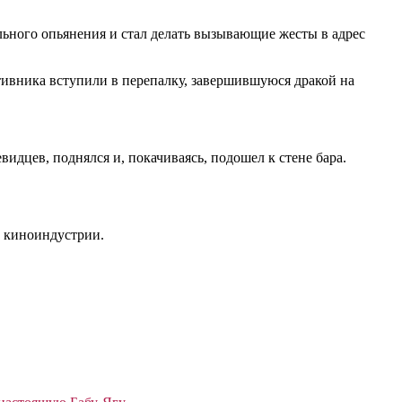
ильного опьянения и стал делать вызывающие жесты в адрес
отивника вступили в перепалку, завершившуюся дракой на
видцев, поднялся и, покачиваясь, подошел к стене бара.
о киноиндустрии.