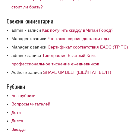
стоит ли брать?
Свежие комментарии
admin
к записи
Как получить скидку в Читай Город?
Manager
к записи
Что такое сервис доставки еды
Manager
к записи
Сертификат соответствия ЕАЭС (ТР ТС)
admin
к записи
Типография Быстрый Клик:
профессиональное тиснение ежедневников
Author
к записи
SHAPE UP BELT (ШЕЙП АП БЕЛТ)
Рубрики
Без рубрики
Вопросы читателей
Дети
Диета
Звезды