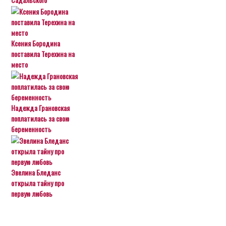
Ксения Бородина
поставила Терехина на
место
Надежда Грановская
поплатилась за свою
беременность
Эвелина Бледанс
открыла тайну про
первую любовь