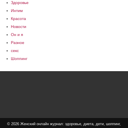
Здоровье
Интим
Красота
Новости
Он и я
Разное
секс
Шоппинг
© 2026 Женский онлайн журнал: здоровье, диета, дети, шоппинг,