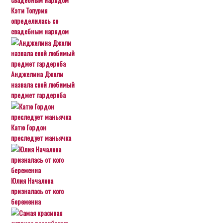
Кэти Топурия
определилась со
свадебным нарядом
Анджелина Джоли
назвала свой любимый
предмет гардероба
Катю Гордон
преследует маньячка
Юлия Началова
призналась от кого
беременна