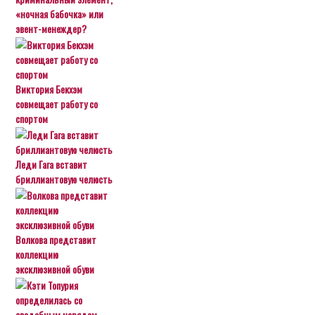
«ночная бабочка» или
эвент-менеждер?
Виктория Бекхэм
совмещает работу со
спортом
Леди Гага вставит
бриллиантовую челюсть
Волкова представит
коллекцию
эксклюзивной обуви