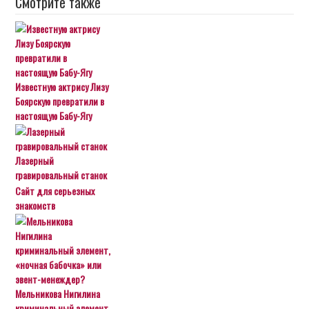
Смотрите также
Известную актрису Лизу
Боярскую превратили в
настоящую Бабу-Ягу
Лазерный
гравировальный станок
Сайт для серьезных
знакомств
Мельникова Нигилина
криминальный элемент,