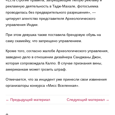
«Есть строгие правила, запрещающие любую рекламу и
рекламную деятельность в Тадж-Махале, фотосъемка
проводилась без предварительного разрешения», —
цитирует агентство представителя Археологического
управления Индии.
При этом девушка также поставила брендовую обувь на
саму скамейку, что запрещено управлением.
Кроме того, согласно жалобе Археологического управления,
заведено дело в отношении дизайнера Санджаны Джон,
которая сопровождала Калпо. В случае признания вины,
американкам может грозить штраф.
Отмечается, что за инцидент уже принесли свои извинения
организаторы конкурса «Мисс Вселенная».
← Предыдущий материал
Следующий материал →