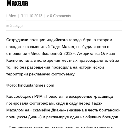
Махала
11.10.2013
0 Comments
Alex
Звезды
Сотрудники полиции индийского города Агра, в котором
находится знаменитый Тадж-Махал, возбудили дело в
отношении «Мисс Вселенной-2012». Американка Оливия
Калпо попала в поле зрения местных правоохранителей за
то, что без разрешения проводила на исторической
территории рекламную фотосъемку.
Фото: hindustantimes.com
Как сообщают РИА «Новости», в воскресенье красавица
позировала фотографам, сидя в саду перед Тадж-
Махалом на «скамейке Дианы» (названа в честь британской
принцессы Дианы) и рекламируя один из обувных брендов.