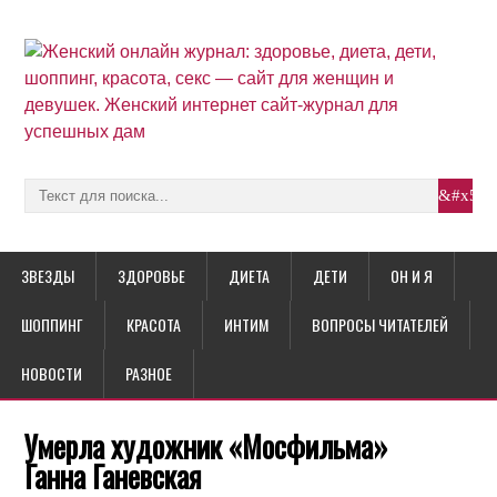
ЗВЕЗДЫ
ЗДОРОВЬЕ
ДИЕТА
ДЕТИ
ОН И Я
ШОППИНГ
КРАСОТА
ИНТИМ
ВОПРОСЫ ЧИТАТЕЛЕЙ
НОВОСТИ
РАЗНОЕ
Умерла художник «Мосфильма»
Ганна Ганевская