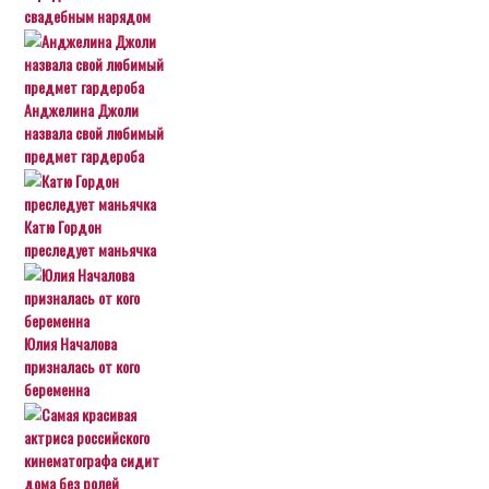
свадебным нарядом
Анджелина Джоли
назвала свой любимый
предмет гардероба
Катю Гордон
преследует маньячка
Юлия Началова
призналась от кого
беременна