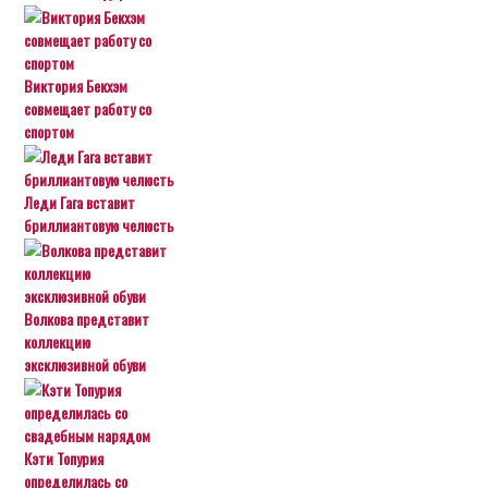
Виктория Бекхэм
совмещает работу со
спортом
Леди Гага вставит
бриллиантовую челюсть
Волкова представит
коллекцию
эксклюзивной обуви
Кэти Топурия
определилась со