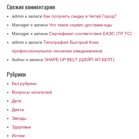
Свежие комментарии
admin
к записи
Как получить скидку в Читай Город?
Manager
к записи
Что такое сервис доставки еды
Manager
к записи
Сертификат соответствия ЕАЭС (ТР ТС)
admin
к записи
Типография Быстрый Клик:
профессиональное тиснение ежедневников
Author
к записи
SHAPE UP BELT (ШЕЙП АП БЕЛТ)
Рубрики
Без рубрики
Вопросы читателей
Дети
Диета
Звезды
Здоровье
Интим