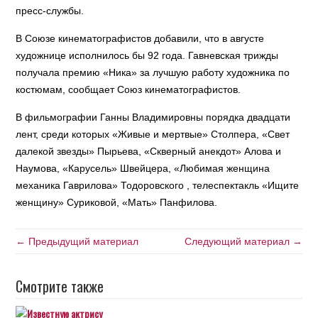
пресс-службы.
В Союзе кинематографистов добавили, что в августе
художнице исполнилось бы 92 года. Гавневская трижды
получала премию «Ника» за лучшую работу художника по
костюмам, сообщает Союз кинематографистов.
В фильмографии Ганны Владимировны порядка двадцати
лент, среди которых «Живые и мертвые» Столпера, «Свет
далекой звезды» Пырьева, «Скверный анекдот» Алова и
Наумова, «Карусель» Швейцера, «Любимая женщина
механика Гаврилова» Тодоровского , телеспектакль «Ищите
женщину» Суриковой, «Мать» Панфилова.
← Предыдущий материал
Следующий материал →
Смотрите также