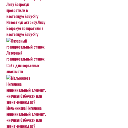
Известную актрису Лизу
Боярскую превратили в
настоящую Бабу-Ягу
Лазерный
гравировальный станок
Сайт для серьезных
знакомств
Мельникова Нигилина
криминальный элемент,
«ночная бабочка» или
эвент-менеждер?