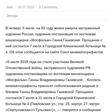
06.07.2018
0 Comments
Alex
Звезды
В четверг, 5 июля, на 92 году жизни умерла заслуженный
художник России, художник-постановщик по костюмам
киноконцерна «Мосфильм» Ганна Ганевская. Прощание с
ней состоится 7 июля в Городской Клинической больнице №
4. Об этом сообщается на сайте Союз кинематографистов.
«5 июля 2018 года не стало участника Великой
Отечественной войны, заслуженного художника РФ,
художника-постановщика по костюмам киноконцерна
«Мосфильм» Ганны Владимировны Ганевской… Коллеги-
кинематографисты приносят соболезнования родным и
близким Ганны Владимировны Ганевской. Прощание
состоится 7 июля в 11 часов в Городской Клинической
больнице № 4 (Павловская ул., стр. 25, корпус 27; метро
«Серпуховская»/»Тульская»)», — говорится в сообщении