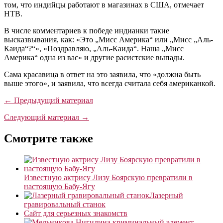
том, что индийцы работают в магазинах в США, отмечает
НТВ.
В числе комментариев к победе индианки такие
высказвывания, как: «Это „Мисс Америка“ или „Мисс „Аль-
Каида“?“», «Поздравляю, „Аль-Каида“. Наша „Мисс
Америка“ одна из вас» и другие расистские выпады.
Сама красавица в ответ на это заявила, что «должна быть
выше этого», и заявила, что всегда считала себя американкой.
← Предыдущий материал
Следующий материал →
Смотрите также
Известную актрису Лизу Боярскую превратили в
настоящую Бабу-Ягу
Лазерный
гравировальный станок
Сайт для серьезных знакомств