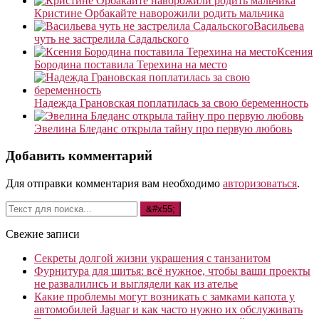
Кристине Орбакайте наворожили родить мальчика
Васильева
чуть не застрелила Садальского
Ксения
Бородина поставила Терехина на место
Надежда Грановская поплатилась за свою беременность
Эвелина Бледанс открыла тайну про первую любовь
Добавить комментарий
Для отправки комментария вам необходимо
авторизоваться
.
Свежие записи
Секреты долгой жизни украшения с танзанитом
Фурнитура для шитья: всё нужное, чтобы ваши проекты
не развалились и выглядели как из ателье
Какие проблемы могут возникать с замками капота у
автомобилей Jaguar и как часто нужно их обслуживать