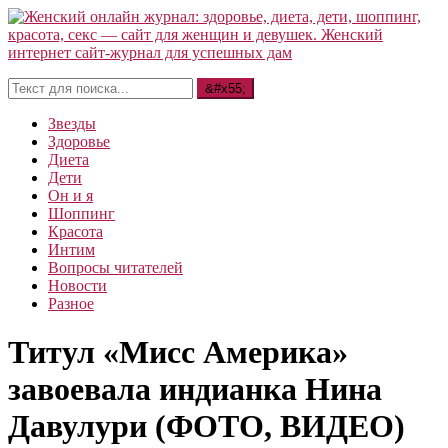
Звезды
Здоровье
Диета
Дети
Он и я
Шоппинг
Красота
Интим
Вопросы читателей
Новости
Разное
Титул «Мисс Америка»
завоевала индианка Нина
Давулури (ФОТО, ВИДЕО)