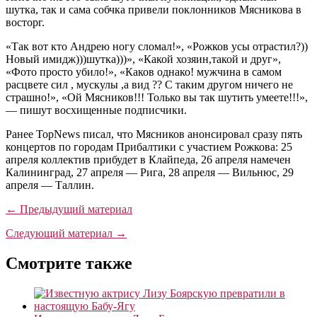
шутка, так и сама собчка привели поклонников Мясникова в
восторг.
«Так вот кто Андрею ногу сломал!», «Рожков усы отрастил?))
Новый имидж)))шутка)))», «Какой хозяин,такой и друг»,
«Фото просто убило!», «Каков однако! мужчина в самом
расцвете сил , мускулы ,а вид ?? С таким другом ничего не
страшно!», «Ой Мясников!!! Только вы так шутить умеете!!!»,
— пишут восхищенные подписчики.
Ранее TopNews писал, что Мясников анонсировал сразу пять
концертов по городам Прибалтики с участием Рожкова: 25
апреля коллектив прибудет в Клайпеда, 26 апреля намечен
Калининград, 27 апреля — Рига, 28 апреля — Вильнюс, 29
апреля — Таллин.
← Предыдущий материал
Следующий материал →
Смотрите также