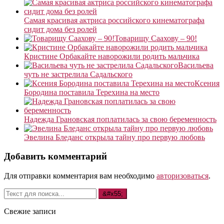
Самая красивая актриса российского кинематографа
сидит дома без ролей
Товарищу Саахову – 90!
Кристине Орбакайте наворожили родить мальчика
Васильева
чуть не застрелила Садальского
Ксения
Бородина поставила Терехина на место
Надежда Грановская поплатилась за свою беременность
Эвелина Бледанс открыла тайну про первую любовь
Добавить комментарий
Для отправки комментария вам необходимо
авторизоваться
.
Свежие записи