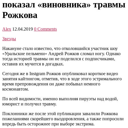
показал «виновника» травмы
Рожкова
Alex
12.04.2019
0 Comments
Звезды
Накануне стало известно, что отколовшийся участник шоу
«Уральские пельмени» Андрей Рожков сломал ногу. Однако
тогда историей травмы он не поделился с подписчиками,
оставив их мучится в догадках.
Сегодня же в Instgram Рожков опубликовал короткое видео
занятия кайтингом, отметив, что в ходе этого эстримального
время препровождения он даже побывал немного
космонавтом.
По всей видимости, именно выполняя пируэты над водой,
юморист и получил травму.
Поклонники же после этой публикации завалили Рожкова
пожеланиями скорейшего выздоровления, а также попросили
впредь быть осторожнее при выборе экстрима.