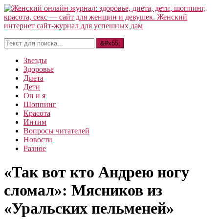
Звезды
Здоровье
Диета
Дети
Он и я
Шоппинг
Красота
Интим
Вопросы читателей
Новости
Разное
«Так вот кто Андрею ногу
сломал»: Мясников из
«Уральских пельменей»