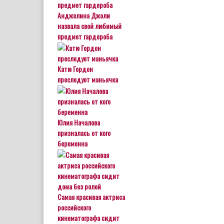
Анджелина Джоли
назвала свой любимый
предмет гардероба
Катю Гордон
преследует маньячка
Юлия Началова
призналась от кого
беременна
Самая красивая актриса
российского
кинематографа сидит