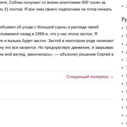
рите, Собчак получает со всеми агентскими 400 тысяч за
ь 11 постов. Я все-таки своего подписчика не готов пичкать
Ру
объявил об уходе с большой сцены и распаде своей
атываемся назад в 1990-е, что у нас эпоха застоя. Я
те и музыка будет застоя. Застой в некотором роде начинает
ну это все качается. Но предчувствую движение, я закрываю
 на мой взгляд, закончилась», — объяснил решение Сергей в
Следующий материал →