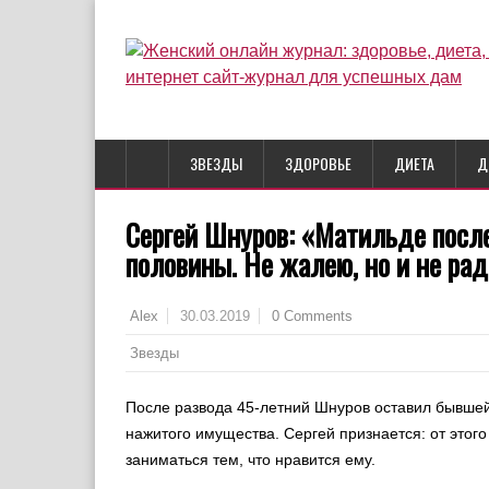
ЗВЕЗДЫ
ЗДОРОВЬЕ
ДИЕТА
Д
Сергей Шнуров: «Матильде посл
половины. Не жалею, но и не ра
30.03.2019
0 Comments
Alex
Звезды
После развода 45-летний Шнуров оставил бывше
нажитого имущества. Сергей признается: от этого
заниматься тем, что нравится ему.