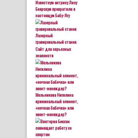
Известную актрису Лизу
Боярскую превратили в
настоящую Бабу-Ягу
Лазерный
гравировальный станок
Сайт для серьезных
знакомств
Мельникова Нигилина
криминальный элемент,
«ночная бабочка» или
эвент-менеждер?