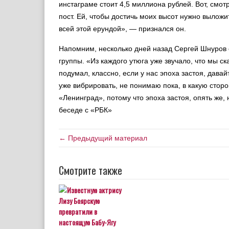
инстаграме стоит 4,5 миллиона рублей. Вот, смот
пост. Ей, чтобы достичь моих высот нужно выложит
всей этой ерундой», — признался он.
Напомним, несколько дней назад Сергей Шнуров 
группы. «Из каждого утюга уже звучало, что мы ск
подумал, классно, если у нас эпоха застоя, давай
уже вибрировать, не понимаю пока, в какую сторо
«Ленинград», потому что эпоха застоя, опять же,
беcеде с «РБК»
← Предыдущий материал
Смотрите также