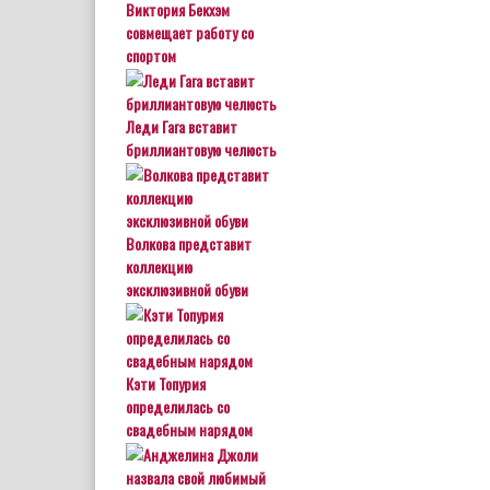
Виктория Бекхэм
совмещает работу со
спортом
Леди Гага вставит
бриллиантовую челюсть
Волкова представит
коллекцию
эксклюзивной обуви
Кэти Топурия
определилась со
свадебным нарядом