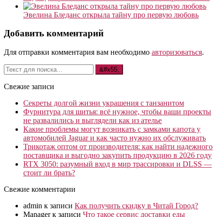
Эвелина Бледанс открыла тайну про первую любовь
Добавить комментарий
Для отправки комментария вам необходимо
авторизоваться
.
Свежие записи
Секреты долгой жизни украшения с танзанитом
Фурнитура для шитья: всё нужное, чтобы ваши проекты
не развалились и выглядели как из ателье
Какие проблемы могут возникать с замками капота у
автомобилей Jaguar и как часто нужно их обслуживать
Трикотаж оптом от производителя: как найти надежного
поставщика и выгодно закупить продукцию в 2026 году
RTX 3050: разумный вход в мир трассировки и DLSS —
стоит ли брать?
Свежие комментарии
admin
к записи
Как получить скидку в Читай Город?
Manager
к записи
Что такое сервис доставки еды