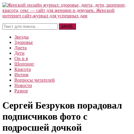
Звезды
Здоровье
Диета
Дети
Он и я
Шоппинг
Красота
Интим
Вопросы читателей
Новости
Разное
Сергей Безруков порадовал
подписчиков фото с
подросшей дочкой