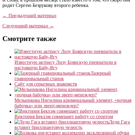
родит Сергею Безрукову второго ребенка.
← Предыдущий материал
Следующий материал →
Смотрите также
Известную актрису Лизу Боярскую превратили в
настоящую Бабу-Ягу
Лазерный
гравировальный станок
Сайт для серьезных знакомств
Мельникова Нигилина криминальный элемент, «ночная
бабочка» или эвент-менеждер?
Виктория Бекхэм совмещает работу со спортом
Леди Гага
вставит бриллиантовую челюсть