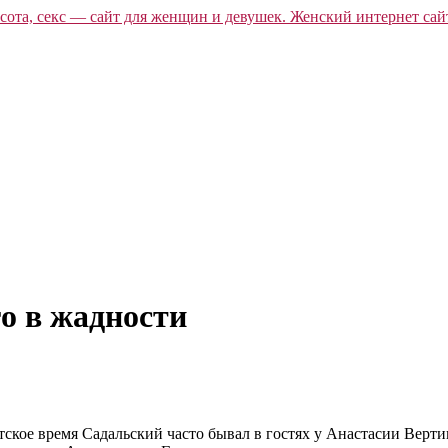
о в жадности
ское время Садальский часто бывал в гостях у Анастасии Вертин