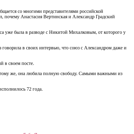
общается со многими представителями российской
ил, почему Анастасия Вертинская и Александр Градский
са уже была в разводе с Никитой Михалковым, от которого у
з говорила в своих интервью, что союз с Александром даже и
й в своем посте.
к тому же, она любила полную свободу. Самыми важными из
исполнилось 72 года.