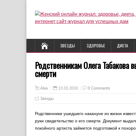
ЗВЕЗДЫ
ЗДОРОВЬЕ
ДИЕТА
Родственникам Олега Табакова в
смерти
13.03.2018
0 Comments
Alex
Звезды
Родственники ушедшего накануне из жизни извест
руки свидетельство о его смерти. Документ выда
покойного артиста займется подготовкой к похо