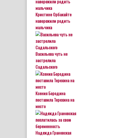
Кристине Орбакайте
наворожили родить
мальчика
Васильева чуть не
застрелила
Садальского
Ксения Бородина
поставила Терехина на
место
Надежда Грановская