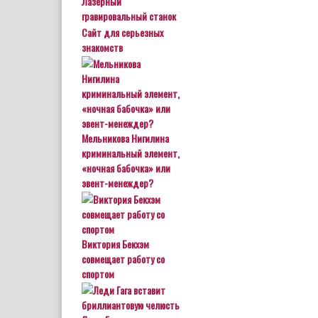
Лазерный
гравировальный станок
Сайт для серьезных
знакомств
Мельникова Нигилина
криминальный элемент,
«ночная бабочка» или
эвент-менеждер?
Виктория Бекхэм
совмещает работу со
спортом