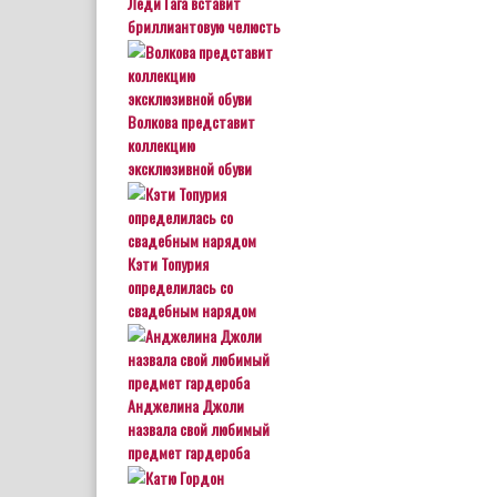
Леди Гага вставит
бриллиантовую челюсть
Волкова представит
коллекцию
эксклюзивной обуви
Кэти Топурия
определилась со
свадебным нарядом
Анджелина Джоли
назвала свой любимый
предмет гардероба