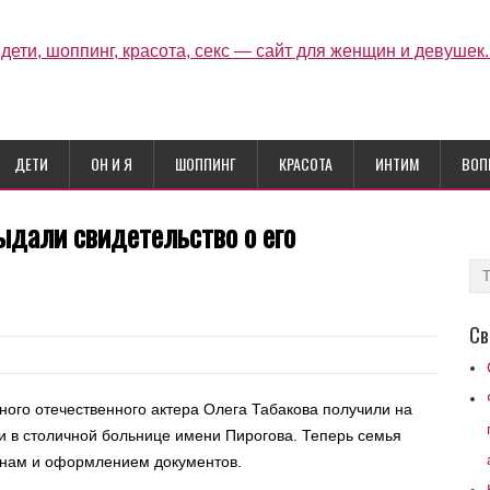
ДЕТИ
ОН И Я
ШОППИНГ
КРАСОТА
ИНТИМ
ВОП
ыдали свидетельство о его
Св
ного отечественного актера Олега Табакова получили на
ли в столичной больнице имени Пирогова. Теперь семья
ронам и оформлением документов.