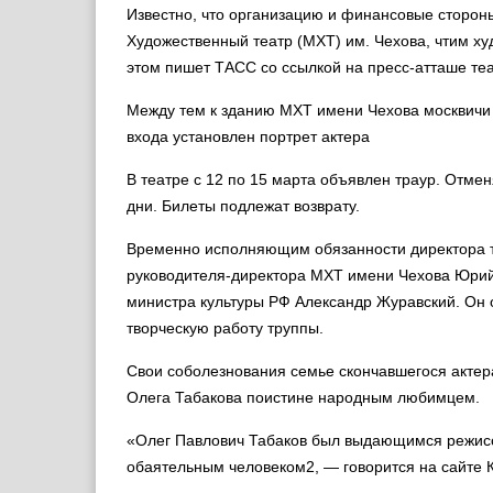
Известно, что организацию и финансовые сторон
Художественный театр (МХТ) им. Чехова, чтим х
этом пишет ТАСС со ссылкой на пресс-атташе те
Между тем к зданию МХТ имени Чехова москвичи 
входа установлен портрет актера
В театре с 12 по 15 марта объявлен траур. Отмен
дни. Билеты подлежат возврату.
Временно исполняющим обязанности директора т
руководителя-директора МХТ имени Чехова Юрий
министра культуры РФ Александр Журавский. Он о
творческую работу труппы.
Свои соболезнования семье скончавшегося актер
Олега Табакова поистине народным любимцем.
«Олег Павлович Табаков был выдающимся режисс
обаятельным человеком2, — говорится на сайте 