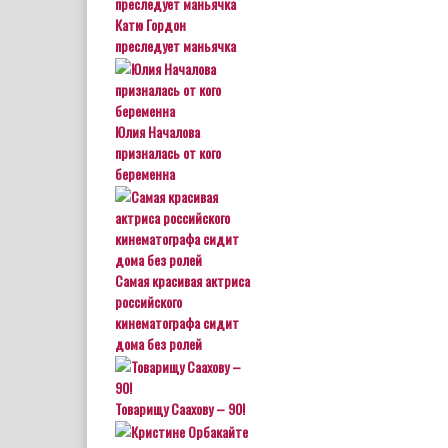
Катю Гордон
преследует маньячка
Юлия Началова
призналась от кого
беременна
Самая красивая актриса
российского
кинематографа сидит
дома без ролей
Товарищу Саахову – 90!