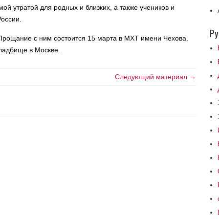
ой утратой для родных и близких, а также учеников и
России.
Ру
 Прощание с ним состоится 15 марта в МХТ имени Чехова.
ладбище в Москве.
Следующий материал →