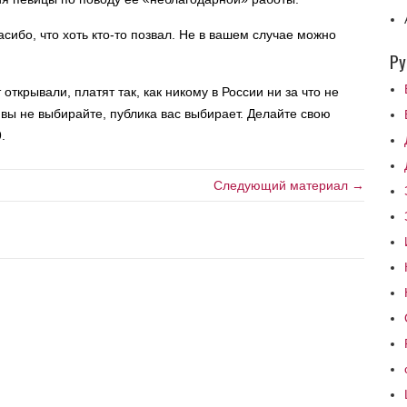
асибо, что хоть кто-то позвал. Не в вашем случае можно
Ру
 открывали, платят так, как никому в России ни за что не
у вы не выбирайте, публика вас выбирает. Делайте свою
.
Следующий материал →