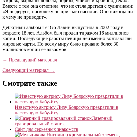
в кровь, вырваны волосы, порезы, ушибы и кровоподтеки».
Вместе с тем она отметила, что не стала драться с хулиганами:
«Я не дерусь, поскольку не признаю насилие. Оно никогда ни
к чему не приводит».
Дебютный альбом Let Go Лавин выпустила в 2002 году в
возрасте 18 лет. Альбом был продан тиражом 16 миллионов
копий. Последующие работы певицы неизменно возглавляли
мировые чарты. По всему миру было продано более 30
миллионов копий ее альбомов.
← Предыдущий материал
Следующий материал →
Смотрите также
Известную актрису Лизу Боярскую превратили в
настоящую Бабу-Ягу
Лазерный
гравировальный станок
Сайт для серьезных знакомств