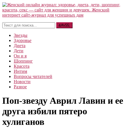
Звезды
Здоровье
Диета
Дети
Он и я
Шоппинг
Красота
Интим
Вопросы читателей
Новости
Разное
Поп-звезду Аврил Лавин и ее
друга избили пятеро
хулиганов