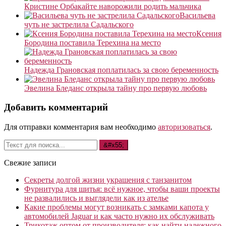
Кристине Орбакайте наворожили родить мальчика
Васильева
чуть не застрелила Садальского
Ксения
Бородина поставила Терехина на место
Надежда Грановская поплатилась за свою беременность
Эвелина Бледанс открыла тайну про первую любовь
Добавить комментарий
Для отправки комментария вам необходимо
авторизоваться
.
Свежие записи
Секреты долгой жизни украшения с танзанитом
Фурнитура для шитья: всё нужное, чтобы ваши проекты
не развалились и выглядели как из ателье
Какие проблемы могут возникать с замками капота у
автомобилей Jaguar и как часто нужно их обслуживать
Трикотаж оптом от производителя: как найти надежного