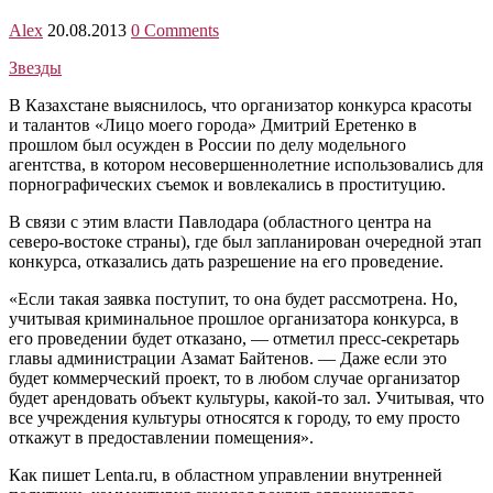
Alex
20.08.2013
0 Comments
Звезды
В Казахстане выяснилось, что организатор конкурса красоты
и талантов «Лицо моего города» Дмитрий Еретенко в
прошлом был осужден в России по делу модельного
агентства, в котором несовершеннолетние использовались для
порнографических съемок и вовлекались в проституцию.
В связи с этим власти Павлодара (областного центра на
северо-востоке страны), где был запланирован очередной этап
конкурса, отказались дать разрешение на его проведение.
«Если такая заявка поступит, то она будет рассмотрена. Но,
учитывая криминальное прошлое организатора конкурса, в
его проведении будет отказано, — отметил пресс-секретарь
главы администрации Азамат Байтенов. — Даже если это
будет коммерческий проект, то в любом случае организатор
будет арендовать объект культуры, какой-то зал. Учитывая, что
все учреждения культуры относятся к городу, то ему просто
откажут в предоставлении помещения».
Как пишет Lenta.ru, в областном управлении внутренней