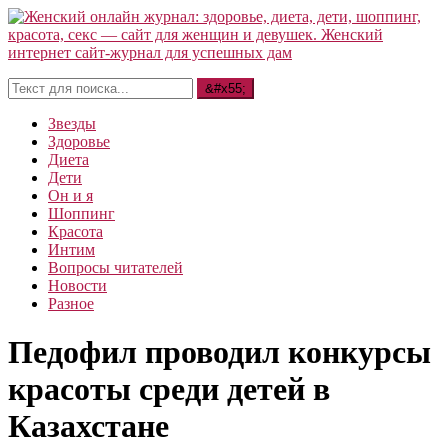
Звезды
Здоровье
Диета
Дети
Он и я
Шоппинг
Красота
Интим
Вопросы читателей
Новости
Разное
Педофил проводил конкурсы
красоты среди детей в
Казахстане