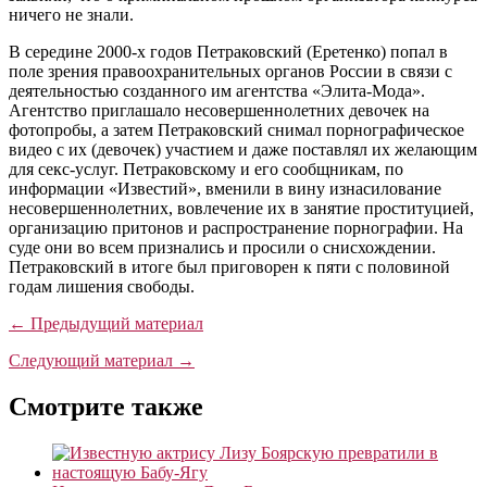
ничего не знали.
В середине 2000-х годов Петраковский (Еретенко) попал в
поле зрения правоохранительных органов России в связи с
деятельностью созданного им агентства «Элита-Мода».
Агентство приглашало несовершеннолетних девочек на
фотопробы, а затем Петраковский снимал порнографическое
видео с их (девочек) участием и даже поставлял их желающим
для секс-услуг. Петраковскому и его сообщникам, по
информации «Известий», вменили в вину изнасилование
несовершеннолетних, вовлечение их в занятие проституцией,
организацию притонов и распространение порнографии. На
суде они во всем признались и просили о снисхождении.
Петраковский в итоге был приговорен к пяти с половиной
годам лишения свободы.
← Предыдущий материал
Следующий материал →
Смотрите также