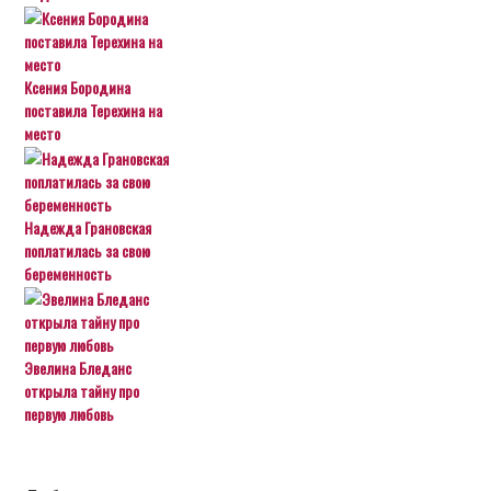
Ксения Бородина
поставила Терехина на
место
Надежда Грановская
поплатилась за свою
беременность
Эвелина Бледанс
открыла тайну про
первую любовь