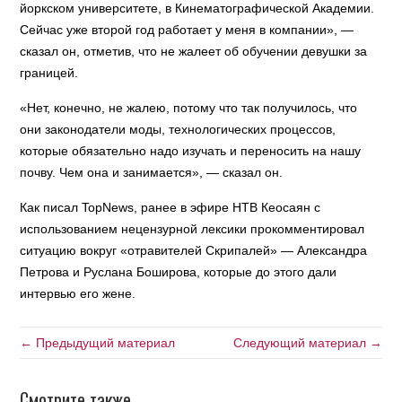
йоркском университете, в Кинематографической Академии.
Сейчас уже второй год работает у меня в компании», —
сказал он, отметив, что не жалеет об обучении девушки за
границей.
«Нет, конечно, не жалею, потому что так получилось, что
они законодатели моды, технологических процессов,
которые обязательно надо изучать и переносить на нашу
почву. Чем она и занимается», — сказал он.
Как писал TopNews, ранее в эфире НТВ Кеосаян с
использованием нецензурной лексики прокомментировал
ситуацию вокруг «отравителей Скрипалей» — Александра
Петрова и Руслана Боширова, которые до этого дали
интервью его жене.
← Предыдущий материал
Следующий материал →
Смотрите также