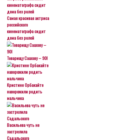
Самая красивая актриса
российского
кинематографа сидит
дома без ролей
Товарищу Саахову – 90!
Кристине Орбакайте
наворожили родить
мальчика
Васильева чуть не
застрелила
Садальского