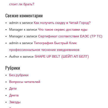
стоит ли брать?
Свежие комментарии
admin
к записи
Как получить скидку в Читай Город?
Manager
к записи
Что такое сервис доставки еды
Manager
к записи
Сертификат соответствия ЕАЭС (ТР ТС)
admin
к записи
Типография Быстрый Клик:
профессиональное тиснение ежедневников
Author
к записи
SHAPE UP BELT (ШЕЙП АП БЕЛТ)
Рубрики
Без рубрики
Вопросы читателей
Дети
Диета
Звезды