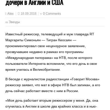
дочери в Англии и США
18.09.2018
0 Comments
Alex
Звезды
Известный режиссер, телеведущий и муж главреда RT
Маргариты Симоньян — Тигран Кеосаян —
прокомментировал свое нецензурное заявление,
прозвучавшее недавно в рамках его программы
«Международная пилорама» на НТВ, после которого
пользователи Интернета вспомнили, что его дочь в свое
время училась в Великобритании.
В беседе с журналистом радиостанции «Говорит Москва»
режиссер заявил, что мат в эфире НТВ был запикан, а его
дочь сейчас работает вместе с ним в России.
«Моя дочь работает вторым режиссером у меня. Да, она
отучилась в Англии в школе два крайних класса и в нью-