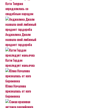
Кэти Топурия
определилась со
свадебным нарядом
Анджелина Джоли
назвала свой любимый
предмет гардероба
Катю Гордон
преследует маньячка
Юлия Началова
призналась от кого
беременна