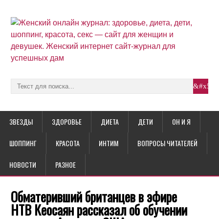
ЗВЕЗДЫ
ЗДОРОВЬЕ
ДИЕТА
ДЕТИ
ОН И Я
ШОППИНГ
КРАСОТА
ИНТИМ
ВОПРОСЫ ЧИТАТЕЛЕЙ
НОВОСТИ
РАЗНОЕ
Обматеривший британцев в эфире
НТВ Кеосаян рассказал об обучении