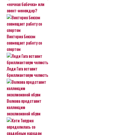
«ночная бабочка» или
эвент-менеждер?
Виктория Бекхэм
совмещает работу со
спортом
Леди Гага вставит
бриллиантовую челюсть
Волкова представит
коллекцию
эксклюзивной обуви