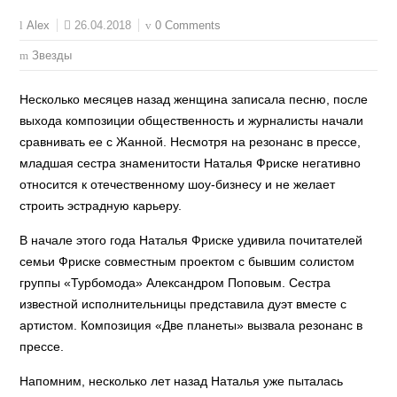
26.04.2018
0 Comments
Alex
Звезды
Несколько месяцев назад женщина записала песню, после
выхода композиции общественность и журналисты начали
сравнивать ее с Жанной. Несмотря на резонанс в прессе,
младшая сестра знаменитости Наталья Фриске негативно
относится к отечественному шоу-бизнесу и не желает
строить эстрадную карьеру.
В начале этого года Наталья Фриске удивила почитателей
семьи Фриске совместным проектом с бывшим солистом
группы «Турбомода» Александром Поповым. Сестра
известной исполнительницы представила дуэт вместе с
артистом. Композиция «Две планеты» вызвала резонанс в
прессе.
Напомним, несколько лет назад Наталья уже пыталась