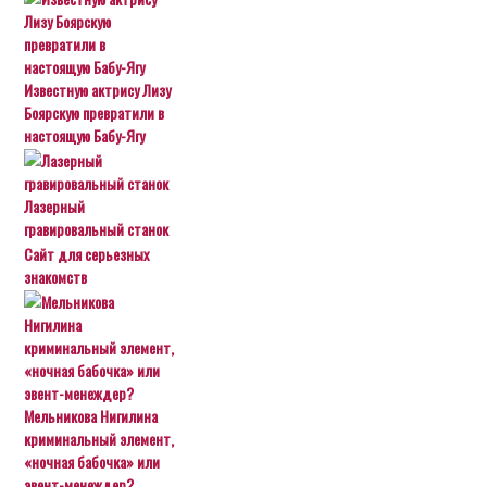
Известную актрису Лизу
Боярскую превратили в
настоящую Бабу-Ягу
Лазерный
гравировальный станок
Сайт для серьезных
знакомств
Мельникова Нигилина
криминальный элемент,
«ночная бабочка» или
эвент-менеждер?