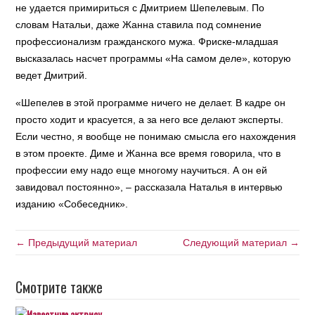
не удается примириться с Дмитрием Шепелевым. По
словам Натальи, даже Жанна ставила под сомнение
профессионализм гражданского мужа. Фриске-младшая
высказалась насчет программы «На самом деле», которую
ведет Дмитрий.
«Шепелев в этой программе ничего не делает. В кадре он
просто ходит и красуется, а за него все делают эксперты.
Если честно, я вообще не понимаю смысла его нахождения
в этом проекте. Диме и Жанна все время говорила, что в
профессии ему надо еще многому научиться. А он ей
завидовал постоянно», – рассказала Наталья в интервью
изданию «Собеседник».
← Предыдущий материал
Следующий материал →
Смотрите также