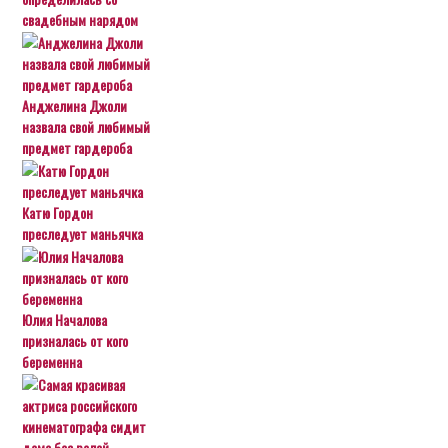
свадебным нарядом
Анджелина Джоли
назвала свой любимый
предмет гардероба
Катю Гордон
преследует маньячка
Юлия Началова
призналась от кого
беременна