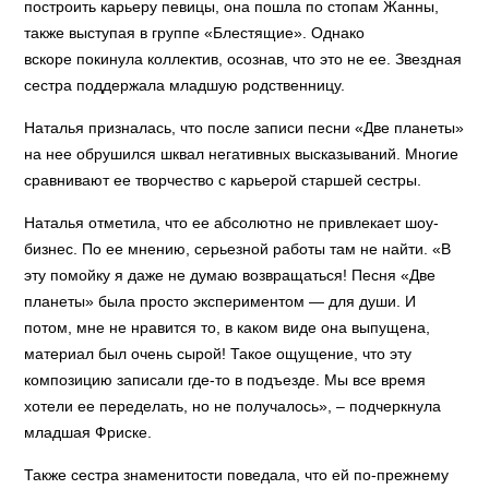
построить карьеру певицы, она пошла по стопам Жанны,
также выступая в группе «Блестящие». Однако
вскоре покинула коллектив, осознав, что это не ее. Звездная
сестра поддержала младшую родственницу.
Наталья призналась, что после записи песни «Две планеты»
на нее обрушился шквал негативных высказываний. Многие
сравнивают ее творчество с карьерой старшей сестры.
Наталья отметила, что ее абсолютно не привлекает шоу-
бизнес. По ее мнению, серьезной работы там не найти. «В
эту помойку я даже не думаю возвращаться! Песня «Две
планеты» была просто экспериментом — для души. И
потом, мне не нравится то, в каком виде она выпущена,
материал был очень сырой! Такое ощущение, что эту
композицию записали где-то в подъезде. Мы все время
хотели ее переделать, но не получалось», – подчеркнула
младшая Фриске.
Также сестра знаменитости поведала, что ей по-прежнему