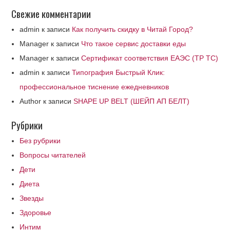
Свежие комментарии
admin
к записи
Как получить скидку в Читай Город?
Manager
к записи
Что такое сервис доставки еды
Manager
к записи
Сертификат соответствия ЕАЭС (ТР ТС)
admin
к записи
Типография Быстрый Клик:
профессиональное тиснение ежедневников
Author
к записи
SHAPE UP BELT (ШЕЙП АП БЕЛТ)
Рубрики
Без рубрики
Вопросы читателей
Дети
Диета
Звезды
Здоровье
Интим