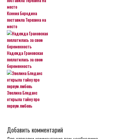
Ксения Бородина
поставила Терехина на
место
Надежда Грановская
поплатилась за свою
беременность
Эвелина Бледанс
открыла тайну про
первую любовь
Добавить комментарий
Для отправки комментария вам необходимо