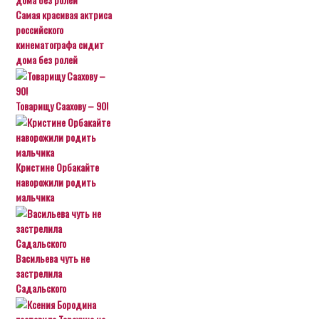
Самая красивая актриса
российского
кинематографа сидит
дома без ролей
Товарищу Саахову – 90!
Кристине Орбакайте
наворожили родить
мальчика
Васильева чуть не
застрелила
Садальского