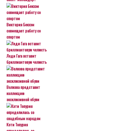
Виктория Бекхэм
совмещает работу со
спортом
Леди Гага вставит
бриллиантовую челюсть
Волкова представит
коллекцию
эксклюзивной обуви
Кэти Топурия
определилась со