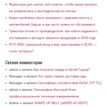
Фурнитура для шитья: всё нужное, чтобы ваши проекты
не развалились и выглядели как из ателье
Какие проблемы могут возникать с замками капота у
автомобилей Jaguar и как часто нужно их обслуживать
Трикотаж оптом от производителя: как найти надежного
поставщика и выгодно закупить продукцию в 2026 году
RTX 3050: разумный вход в мир трассировки и DLSS —
стоит ли брать?
Свежие комментарии
admin
к записи
Как получить скидку в Читай Город?
Manager
к записи
Что такое сервис доставки еды
Manager
к записи
Сертификат соответствия ЕАЭС (ТР ТС)
admin
к записи
Типография Быстрый Клик:
профессиональное тиснение ежедневников
Author
к записи
SHAPE UP BELT (ШЕЙП АП БЕЛТ)