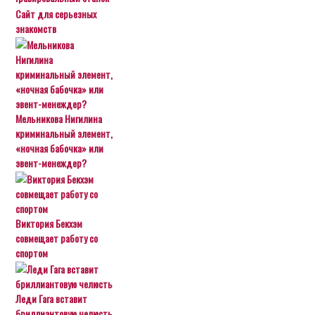
Сайт для серьезных
знакомств
Мельникова Нигилина
криминальный элемент,
«ночная бабочка» или
эвент-менеждер?
Виктория Бекхэм
совмещает работу со
спортом
Леди Гага вставит
бриллиантовую челюсть