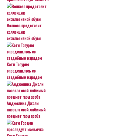
Волкова представит
коллекцию
эксклюзивной обуви
Кэти Топурия
определилась со
свадебным нарядом
Анджелина Джоли
назвала свой любимый
предмет гардероба
Катю Гордон