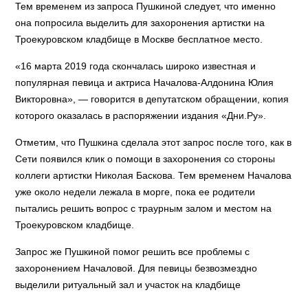
Тем временем из запроса Пушкиной следует, что именно
она попросила выделить для захоронения артистки на
Троекуровском кладбище в Москве бесплатное место.
«16 марта 2019 года скончалась широко известная и
популярная певица и актриса Началова-Алдонина Юлия
Викторовна», — говорится в депутатском обращении, копия
которого оказалась в распоряжении издания «Дни.Ру».
Отметим, что Пушкина сделала этот запрос после того, как в
Сети появился клик о помощи в захоронения со стороны
коллеги артистки Николая Баскова. Тем временем Началова
уже около недели лежала в морге, пока ее родители
пытались решить вопрос с траурным залом и местом на
Троекуровском кладбище.
Запрос же Пушкиной помог решить все проблемы с
захоронением Началовой. Для певицы безвозмездно
выделили ритуальный зал и участок на кладбище