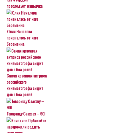
преследует маньячка
Юлия Началова
призналась от кого
беременна
Самая красивая актриса
российского
кинематографа сидит
дома без ролей
Товарищу Саахову – 90!