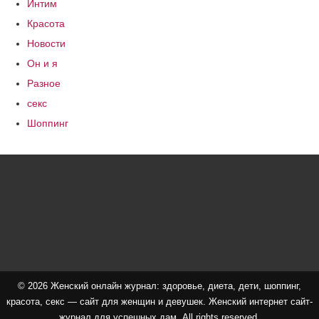
Интим
Красота
Новости
Он и я
Разное
секс
Шоппинг
© 2026 Женский онлайн журнал: здоровье, диета, дети, шоппинг,
красота, секс — сайт для женщин и девушек. Женский интернет сайт-
журнал для успешных дам. All rights reserved.