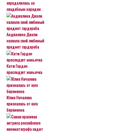
определилась со
свадебным нарядом
Анджелина Джоли
назвала свой любимый
предмет гардероба
Катю Гордон
преследует маньячка
Юлия Началова
призналась от кого
беременна