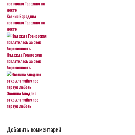
Ксения Бородина
поставила Терехина на
место
Надежда Грановская
поплатилась за свою
беременность
Эвелина Бледанс
открыла тайну про
первую любовь
Добавить комментарий