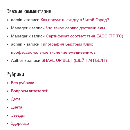
Свежие комментарии
admin
к записи
Как получить скидку в Читай Город?
Manager
к записи
Что такое сервис доставки еды
Manager
к записи
Сертификат соответствия ЕАЭС (ТР ТС)
admin
к записи
Типография Быстрый Клик:
профессиональное тиснение ежедневников
Author
к записи
SHAPE UP BELT (ШЕЙП АП БЕЛТ)
Рубрики
Без рубрики
Вопросы читателей
Дети
Диета
Звезды
Здоровье