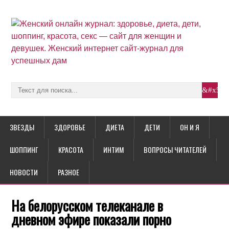
ЗВЕЗДЫ
ЗДОРОВЬЕ
ДИЕТА
ДЕТИ
ОН И Я
ШОППИНГ
КРАСОТА
ИНТИМ
ВОПРОСЫ ЧИТАТЕЛЕЙ
НОВОСТИ
РАЗНОЕ
На белорусском телеканале в
дневном эфире показали порно