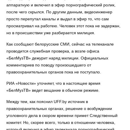
аппаратную и включил в эфир порнографический ролик,
после чего скрылся. По другим данным, видеоинженер
просто перепутал каналы и выдал в эфир то, что сам
просматривал на работею. Человек этот пока не задержан,
но в происшествии уже разбирается милиция.
Как сообщают белорусские СМИ, сейчас на телеканале
проводится служебная проверка, а возле офиса
«БелМузТВ» дежурит наряд милиции. Официальных
комментариев по поводу произошедшего от
правоохранительных органов пока не поступало.
РИА «Новости» уточняет, что в настоящее время
«БелМузТВ» ведет вещание в обычном режиме.
Между тем, как пояснил UFF.by источник в
правоохранительных органах, решение о возбуждении
уголовного дела в скором времени примет Следственный
комитет. Но, скорее всего, только в отношении человека,
который включил в эфир телеканала порнографический