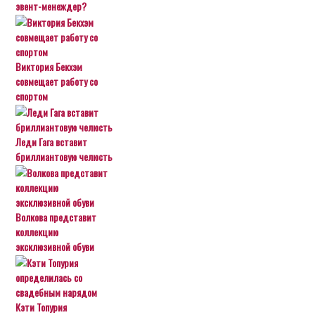
эвент-менеждер?
Виктория Бекхэм
совмещает работу со
спортом
Леди Гага вставит
бриллиантовую челюсть
Волкова представит
коллекцию
эксклюзивной обуви
Кэти Топурия