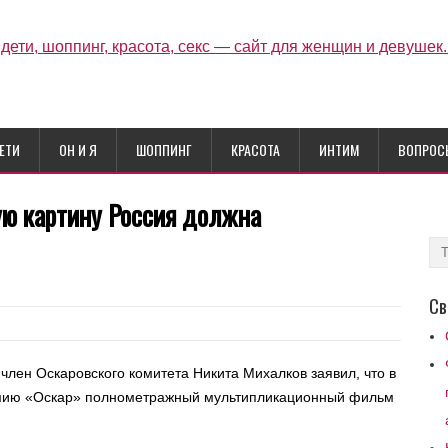
ЕТИ
ОН И Я
ШОППИНГ
КРАСОТА
ИНТИМ
ВОПРОС
ую картину Россия должна
Св
лен Оскаровского комитета Никита Михалков заявил, что в
ремию «Оскар» полнометражный мультипликационный фильм