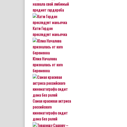
назвала свой любимый
предмет гардероба
Катю Гордон
преследует маньячка
Юлия Началова
призналась от кого
беременна
Самая красивая актриса
российского
кинематографа сидит
дома без ролей