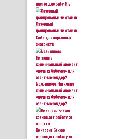
настоящую Бабу-Ягу
Лазерный
гравировальный станок
Сайт для серьезных
знакомств
Мельникова Нигилина
криминальный элемент,
«ночная бабочка» или
эвент-менеждер?
Виктория Бекхэм
совмещает работу со