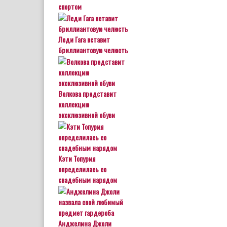
спортом
Леди Гага вставит
бриллиантовую челюсть
Волкова представит
коллекцию
эксклюзивной обуви
Кэти Топурия
определилась со
свадебным нарядом
Анджелина Джоли