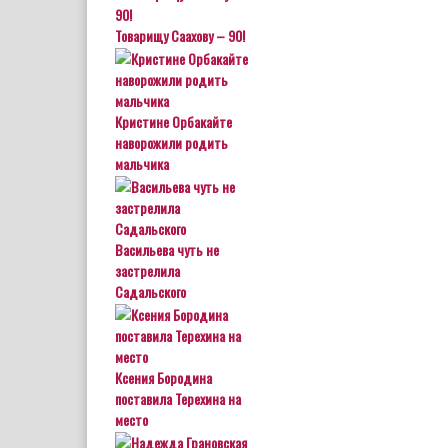
Товарищу Саахову – 90!
Кристине Орбакайте
наворожили родить
мальчика
Васильева чуть не
застрелила
Садальского
Ксения Бородина
поставила Терехина на
место