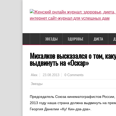
ЗВЕЗДЫ
ЗДОРОВЬЕ
ДИЕТА
Д
Михалков высказался о том, как
выдвинуть на «Оскар»
23.08.2013
0 Comments
Alex
Звезды
Председатель Союза кинематографистов России, ч
2013 году наша страна должна выдвинуть на п
Георгия Данелии «Ку! Кин-дза-дза».