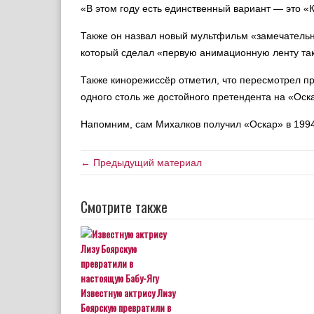
«В этом году есть единственный вариант — это 
Также он назвал новый мультфильм «замечатель
который сделал «первую анимационную ленту так
Также кинорежиссёр отметил, что пересмотрел пр
одного столь же достойного претендента на «Оск
Напомним, сам Михалков получил «Оскар» в 1994
← Предыдущий материал
Смотрите также
Известную актрису Лизу
Боярскую превратили в