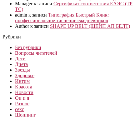
Manager
к записи
Сертификат соответствия ЕАЭС (ТР
ТС)
admin
к записи
Типография Быстрый Клик:
профессиональное тиснение ежедневников
Author
к записи
SHAPE UP BELT (ШЕЙП АП БЕЛТ)
Рубрики
Без рубрики
Вопросы читателей
Дети
Диета
Звезды
Здоровье
Интим
Красота
Новости
Он и я
Разное
секс
Шоппинг