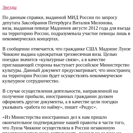
Звезды
По данным справки, выданной МИД России по запросу
депутата Заксобрания Петербурга Виталия Милонова,
виза, выданная певице Мадоннев августе 2012 года для въезда
на территорию России, подразумевала участие певицы лишь в
некоммерческих концертах.
В сообщении отмечается, что гражданке США Мадонне Луизе
Чикконе выдана однократная трехмесячная виза. Целью
поездки значится «культурные связи», а в качестве
приглашающей стороны выступает российское Министерство
культуры. Данный документ предусматривает, что иностранец
на территории России будет осуществлять некоммерческое
культурное сотрудничество.
В случае осуществления деятельности, направленной на
получение прибыли, иностранных гражданин должен
оформлять другие документы, а в качестве цели поездки
указывать «работа по найму», пишет «Ридус».
«Из Министерства иностранных дел к нам пришло
окончательное подтверждение нашей правоты в части того,
что Луиза Чикконе осуществляла в России незаконную