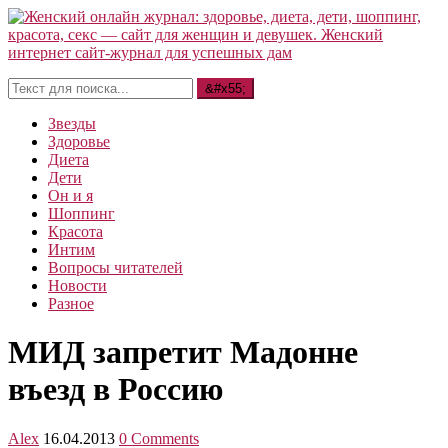
Звезды
Здоровье
Диета
Дети
Он и я
Шоппинг
Красота
Интим
Вопросы читателей
Новости
Разное
МИД запретит Мадонне
въезд в Россию
Alex
16.04.2013
0 Comments