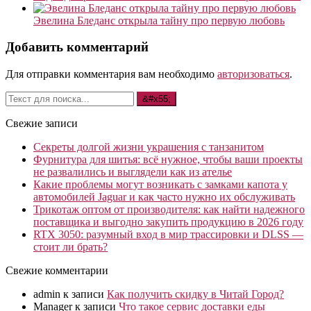
Эвелина Бледанс открыла тайну про первую любовь
Добавить комментарий
Для отправки комментария вам необходимо
авторизоваться
.
Свежие записи
Секреты долгой жизни украшения с танзанитом
Фурнитура для шитья: всё нужное, чтобы ваши проекты
не развалились и выглядели как из ателье
Какие проблемы могут возникать с замками капота у
автомобилей Jaguar и как часто нужно их обслуживать
Трикотаж оптом от производителя: как найти надежного
поставщика и выгодно закупить продукцию в 2026 году
RTX 3050: разумный вход в мир трассировки и DLSS —
стоит ли брать?
Свежие комментарии
admin
к записи
Как получить скидку в Читай Город?
Manager
к записи
Что такое сервис доставки еды