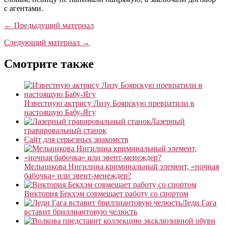
с агентами.
← Предыдущий материал
Следующий материал →
Смотрите также
Известную актрису Лизу Боярскую превратили в
настоящую Бабу-Ягу
Лазерный
гравировальный станок
Сайт для серьезных знакомств
Мельникова Нигилина криминальный элемент, «ночная
бабочка» или эвент-менеждер?
Виктория Бекхэм совмещает работу со спортом
Леди Гага
вставит бриллиантовую челюсть