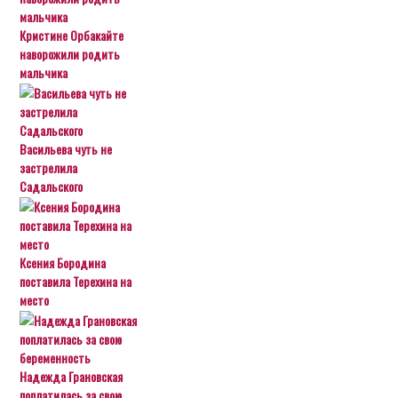
Кристине Орбакайте
наворожили родить
мальчика
Васильева чуть не
застрелила
Садальского
Ксения Бородина
поставила Терехина на
место
Надежда Грановская
поплатилась за свою