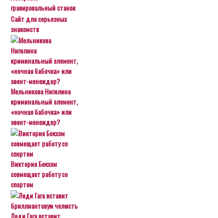
гравировальный станок
Сайт для серьезных
знакомств
Мельникова Нигилина
криминальный элемент,
«ночная бабочка» или
эвент-менеждер?
Виктория Бекхэм
совмещает работу со
спортом
Леди Гага вставит