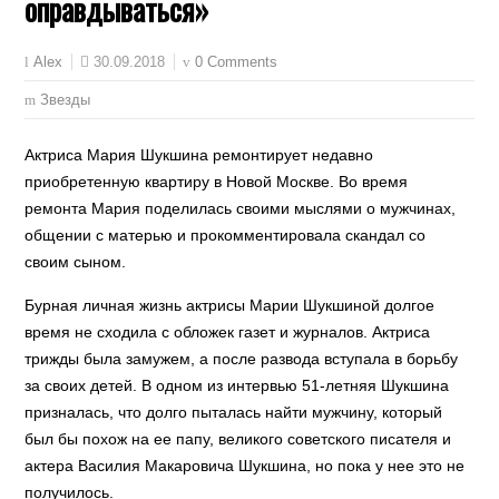
оправдываться»
30.09.2018
0 Comments
Alex
Звезды
Актриса Мария Шукшина ремонтирует недавно
приобретенную квартиру в Новой Москве. Во время
ремонта Мария поделилась своими мыслями о мужчинах,
общении с матерью и прокомментировала скандал со
своим сыном.
Бурная личная жизнь актрисы Марии Шукшиной долгое
время не сходила с обложек газет и журналов. Актриса
трижды была замужем, а после развода вступала в борьбу
за своих детей. В одном из интервью 51-летняя Шукшина
призналась, что долго пыталась найти мужчину, который
был бы похож на ее папу, великого советского писателя и
актера Василия Макаровича Шукшина, но пока у нее это не
получилось.