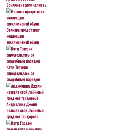
бриллиантовую челюсть
Волкова представит
коллекцию
эксклюзивной обуви
Кэти Топурия
определилась со
свадебным нарядом
Анджелина Джоли
назвала свой любимый
предмет гардероба