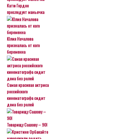
Катю Гордон
преследует маньячка
Юлия Началова
призналась от кого
беременна
Самая красивая актриса
российского
кинематографа сидит
дома без ролей
Товарищу Саахову – 90!