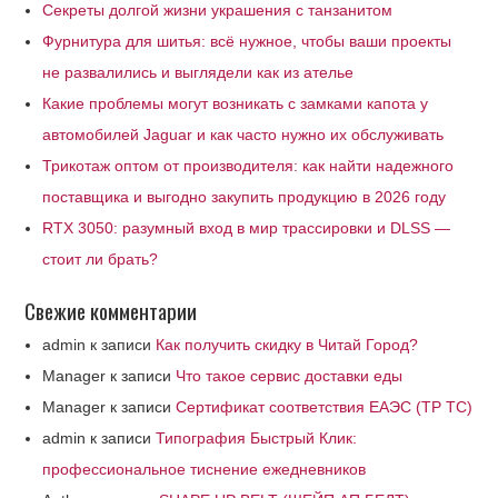
Секреты долгой жизни украшения с танзанитом
Фурнитура для шитья: всё нужное, чтобы ваши проекты
не развалились и выглядели как из ателье
Какие проблемы могут возникать с замками капота у
автомобилей Jaguar и как часто нужно их обслуживать
Трикотаж оптом от производителя: как найти надежного
поставщика и выгодно закупить продукцию в 2026 году
RTX 3050: разумный вход в мир трассировки и DLSS —
стоит ли брать?
Свежие комментарии
admin
к записи
Как получить скидку в Читай Город?
Manager
к записи
Что такое сервис доставки еды
Manager
к записи
Сертификат соответствия ЕАЭС (ТР ТС)
admin
к записи
Типография Быстрый Клик:
профессиональное тиснение ежедневников