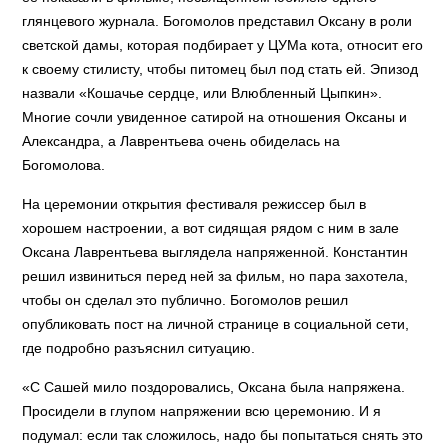
глянцевого журнала. Богомолов представил Оксану в роли
светской дамы, которая подбирает у ЦУМа кота, относит его
к своему стилисту, чтобы питомец был под стать ей. Эпизод
назвали «Кошачье сердце, или Влюбленный Цыпкин».
Многие сочли увиденное сатирой на отношения Оксаны и
Александра, а Лаврентьева очень обиделась на
Богомолова.
На церемонии открытия фестиваля режиссер был в
хорошем настроении, а вот сидящая рядом с ним в зале
Оксана Лаврентьева выглядела напряженной. Константин
решил извиниться перед ней за фильм, но пара захотела,
чтобы он сделал это публично. Богомолов решил
опубликовать пост на личной странице в социальной сети,
где подробно разъяснил ситуацию.
«С Сашей мило поздоровались, Оксана была напряжена.
Просидели в глупом напряжении всю церемонию. И я
подумал: если так сложилось, надо бы попытаться снять это