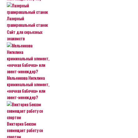
Лазерный
гравировальный станок
Сайт для серьезных
знакомств
Мельникова Нигилина
криминальный элемент,
«ночная бабочка» или
эвент-менеждер?
Виктория Бекхэм
совмещает работу со
спортом