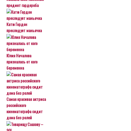
предмет гардероба
Катю Гордон
преследует маньячка
Юлия Началова
призналась от кого
беременна
Самая красивая актриса
российского
кинематографа сидит
дома без ролей