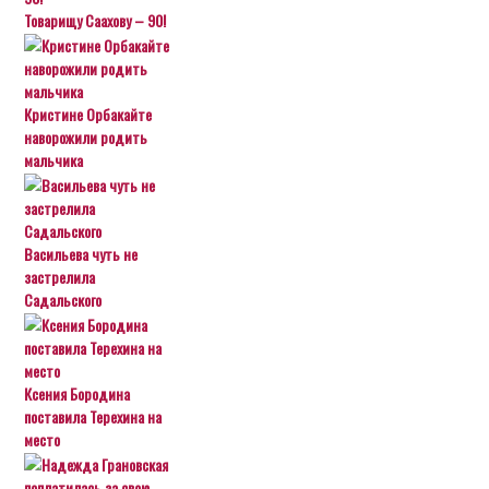
Товарищу Саахову – 90!
Кристине Орбакайте
наворожили родить
мальчика
Васильева чуть не
застрелила
Садальского
Ксения Бородина
поставила Терехина на
место