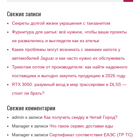
Свежие записи
Секреты долгой жизни украшения с танзанитом
Фурнитура для шитья: всё нужное, чтобы ваши проекты
не развалились и выглядели как из ателье
Какие проблемы могут возникать с замками капота у
автомобилей Jaguar и как часто нужно их обслуживать
Трикотаж оптом от производителя: как найти надежного
поставщика и выгодно закупить продукцию в 2026 году
RTX 3050: разумный вход в мир трассировки и DLSS —
стоит ли брать?
Свежие комментарии
admin
к записи
Как получить скидку в Читай Город?
Manager
к записи
Что такое сервис доставки еды
Manager
к записи
Сертификат соответствия ЕАЭС (ТР ТС)