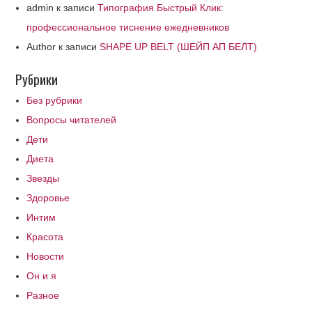
admin
к записи
Типография Быстрый Клик:
профессиональное тиснение ежедневников
Author
к записи
SHAPE UP BELT (ШЕЙП АП БЕЛТ)
Рубрики
Без рубрики
Вопросы читателей
Дети
Диета
Звезды
Здоровье
Интим
Красота
Новости
Он и я
Разное