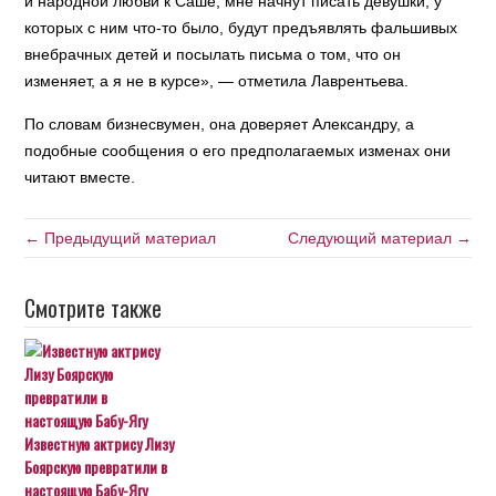
и народной любви к Саше, мне начнут писать девушки, у
которых с ним что-то было, будут предъявлять фальшивых
внебрачных детей и посылать письма о том, что он
изменяет, а я не в курсе», — отметила Лаврентьева.
По словам бизнесвумен, она доверяет Александру, а
подобные сообщения о его предполагаемых изменах они
читают вместе.
← Предыдущий материал
Следующий материал →
Смотрите также
Известную актрису Лизу
Боярскую превратили в
настоящую Бабу-Ягу