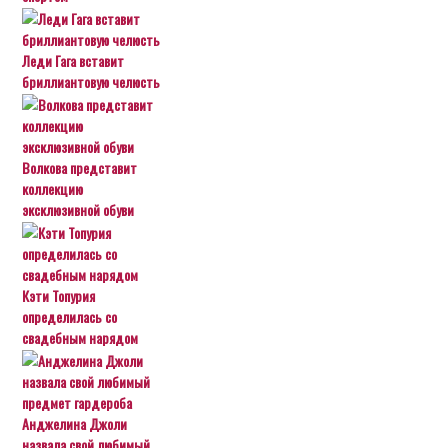
Леди Гага вставит
бриллиантовую челюсть
Волкова представит
коллекцию
эксклюзивной обуви
Кэти Топурия
определилась со
свадебным нарядом
Анджелина Джоли
назвала свой любимый