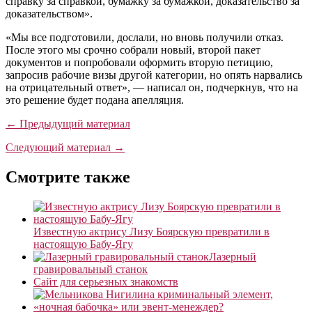
справку за справкой, бумажку за бумажкой, доказательство за
доказательством».
«Мы все подготовили, дослали, но вновь получили отказ.
После этого мы срочно собрали новый, второй пакет
документов и попробовали оформить вторую петицию,
запросив рабочие визы другой категории, но опять нарвались
на отрицательный ответ», — написал он, подчеркнув, что на
это решение будет подана апелляция.
← Предыдущий материал
Следующий материал →
Смотрите также
Известную актрису Лизу Боярскую превратили в
настоящую Бабу-Ягу
Лазерный
гравировальный станок
Сайт для серьезных знакомств