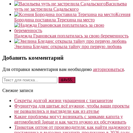
Васильева
чуть не застрелила Садальского
Ксения
Бородина поставила Терехина на место
Надежда Грановская поплатилась за свою беременность
Эвелина Бледанс открыла тайну про первую любовь
Добавить комментарий
Для отправки комментария вам необходимо
авторизоваться
.
Свежие записи
Секреты долгой жизни украшения с танзанитом
Фурнитура для шитья: всё нужное, чтобы ваши проекты
не развалились и выглядели как из ателье
Какие проблемы могут возникать с замками капота у
автомобилей Jaguar и как часто нужно их обслуживать
Трикотаж оптом от производителя: как найти надежного
поставщика и выгодно закупить продукцию в 2026 году