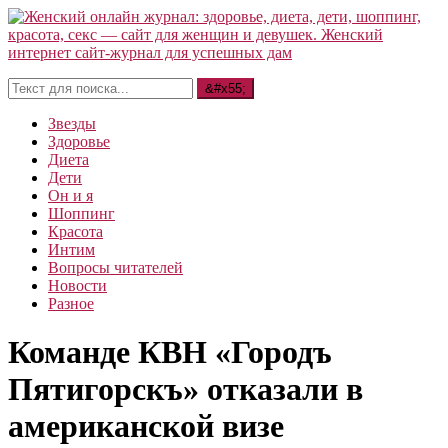
Звезды
Здоровье
Диета
Дети
Он и я
Шоппинг
Красота
Интим
Вопросы читателей
Новости
Разное
Команде КВН «Городъ
Пятигорскъ» отказали в
американской визе