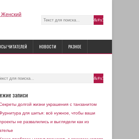
ОСЫ ЧИТАТЕЛЕЙ
НОВОСТИ
РАЗНОЕ
ежие записи
Секреты долгой жизни украшения с танзанитом
Фурнитура для шитья: всё нужное, чтобы ваши
проекты не развалились и выглядели как из
ателье