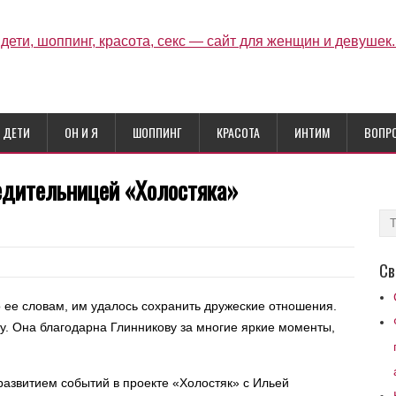
ДЕТИ
ОН И Я
ШОППИНГ
КРАСОТА
ИНТИМ
ВОПР
бедительницей «Холостяка»
Св
 ее словам, им удалось сохранить дружеские отношения.
ту. Она благодарна Глинникову за многие яркие моменты,
развитием событий в проекте «Холостяк» с Ильей