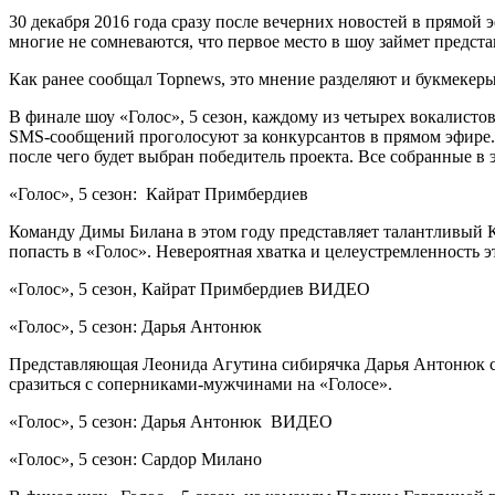
30 декабря 2016 года сразу после вечерних новостей в прямой 
многие не сомневаются, что первое место в шоу займет предс
Как ранее сообщал Topnews, это мнение разделяют и букмекер
В финале шоу «Голос», 5 сезон, каждому из четырех вокалисто
SMS-сообщений проголосуют за конкурсантов в прямом эфире.
после чего будет выбран победитель проекта. Все собранные в 
«Голос», 5 сезон: Кайрат Примбердиев
Команду Димы Билана в этом году представляет талантливый К
попасть в «Голос». Невероятная хватка и целеустремленность э
«Голос», 5 сезон, Кайрат Примбердиев ВИДЕО
«Голос», 5 сезон: Дарья Антонюк
Представляющая Леонида Агутина сибирячка Дарья Антонюк ст
сразиться с соперниками-мужчинами на «Голосе».
«Голос», 5 сезон: Дарья Антонюк ВИДЕО
«Голос», 5 сезон: Сардор Милано