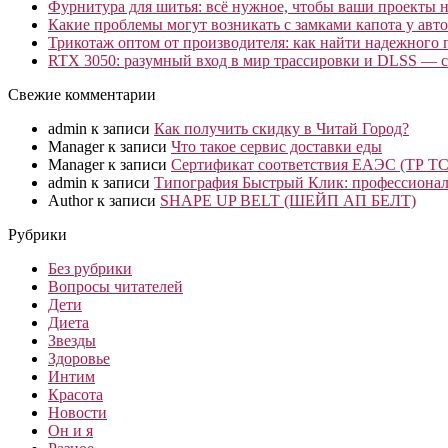
Фурнитура для шитья: всё нужное, чтобы ваши проекты не
Какие проблемы могут возникать с замками капота у авто
Трикотаж оптом от производителя: как найти надежного 
RTX 3050: разумный вход в мир трассировки и DLSS — с
Свежие комментарии
admin
к записи
Как получить скидку в Читай Город?
Manager
к записи
Что такое сервис доставки еды
Manager
к записи
Сертификат соответствия ЕАЭС (ТР ТС
admin
к записи
Типография Быстрый Клик: профессионал
Author
к записи
SHAPE UP BELT (ШЕЙП АП БЕЛТ)
Рубрики
Без рубрики
Вопросы читателей
Дети
Диета
Звезды
Здоровье
Интим
Красота
Новости
Он и я