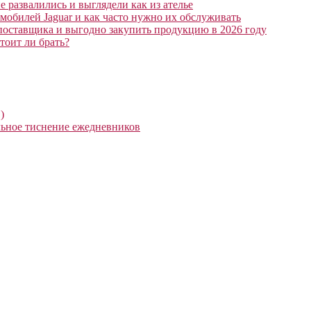
 развалились и выглядели как из ателье
мобилей Jaguar и как часто нужно их обслуживать
поставщика и выгодно закупить продукцию в 2026 году
тоит ли брать?
)
ьное тиснение ежедневников