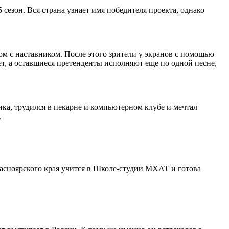
сезон. Вся страна узнает имя победителя проекта, однако
ом с наставником. После этого зрители у экранов с помощью
, а оставшиеся претенденты исполняют еще по одной песне,
ка, трудился в пекарне и компьютерном клубе и мечтал
.
асноярского края учится в Школе-студии МХАТ и готова