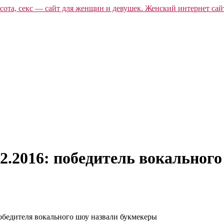
.12.2016: победитель вокальног
победителя вокального шоу назвали букмекеры