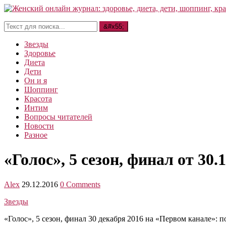
Звезды
Здоровье
Диета
Дети
Он и я
Шоппинг
Красота
Интим
Вопросы читателей
Новости
Разное
«Голос», 5 сезон, финал от 30
Alex
29.12.2016
0 Comments
Звезды
«Голос», 5 сезон, финал 30 декабря 2016 на «Первом канале»: 