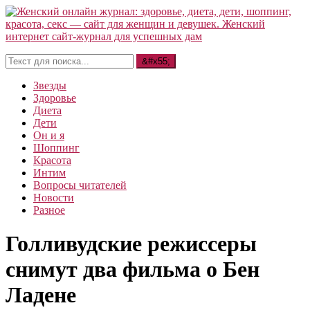
Звезды
Здоровье
Диета
Дети
Он и я
Шоппинг
Красота
Интим
Вопросы читателей
Новости
Разное
Голливудские режиссеры
снимут два фильма о Бен
Ладене