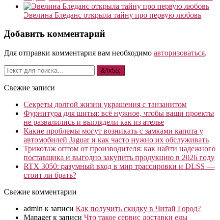
Эвелина Бледанс открыла тайну про первую любовь
Добавить комментарий
Для отправки комментария вам необходимо
авторизоваться
.
Свежие записи
Секреты долгой жизни украшения с танзанитом
Фурнитура для шитья: всё нужное, чтобы ваши проекты
не развалились и выглядели как из ателье
Какие проблемы могут возникать с замками капота у
автомобилей Jaguar и как часто нужно их обслуживать
Трикотаж оптом от производителя: как найти надежного
поставщика и выгодно закупить продукцию в 2026 году
RTX 3050: разумный вход в мир трассировки и DLSS —
стоит ли брать?
Свежие комментарии
admin
к записи
Как получить скидку в Читай Город?
Manager
к записи
Что такое сервис доставки еды