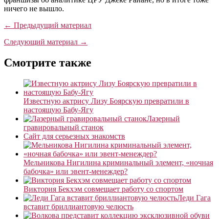
ничего не вышло.
← Предыдущий материал
Следующий материал →
Смотрите также
Известную актрису Лизу Боярскую превратили в
настоящую Бабу-Ягу
Лазерный
гравировальный станок
Сайт для серьезных знакомств
Мельникова Нигилина криминальный элемент, «ночная
бабочка» или эвент-менеждер?
Виктория Бекхэм совмещает работу со спортом
Леди Гага
вставит бриллиантовую челюсть