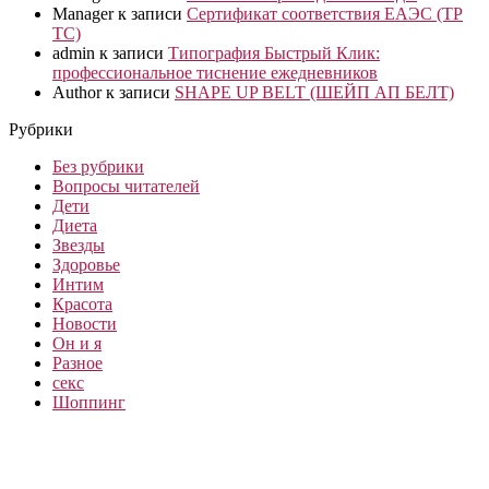
Manager
к записи
Сертификат соответствия ЕАЭС (ТР
ТС)
admin
к записи
Типография Быстрый Клик:
профессиональное тиснение ежедневников
Author
к записи
SHAPE UP BELT (ШЕЙП АП БЕЛТ)
Рубрики
Без рубрики
Вопросы читателей
Дети
Диета
Звезды
Здоровье
Интим
Красота
Новости
Он и я
Разное
секс
Шоппинг