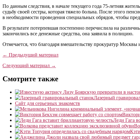
По данным следствия, в начале текущего года 75-летняя житель
судьбу своей сестры, которая тяжело больна. После этого пен
в необходимости проведения специальных обрядов, чтобы пред
В результате потерпевшая постепенно перечислила на различн
закончились все денежные средства, она заявила в полицию.
Отмечается, что благодаря вмешательству прокуратур Москвы 
← Предыдущий материал
Следующий материал →
Смотрите также
Лазерный гравирова
Сайт для серьезных знакомств
Виктори
Леди Гага в
Во
Кэти