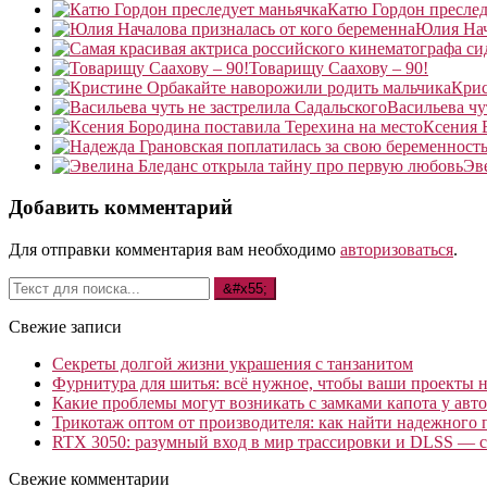
Катю Гордон преслед
Юлия Нач
Товарищу Саахову – 90!
Крис
Васильева чу
Ксения 
Эв
Добавить комментарий
Для отправки комментария вам необходимо
авторизоваться
.
Свежие записи
Секреты долгой жизни украшения с танзанитом
Фурнитура для шитья: всё нужное, чтобы ваши проекты не
Какие проблемы могут возникать с замками капота у авто
Трикотаж оптом от производителя: как найти надежного 
RTX 3050: разумный вход в мир трассировки и DLSS — с
Свежие комментарии