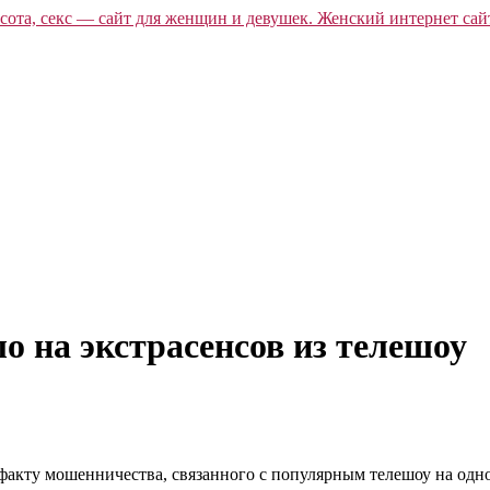
о на экстрасенсов из телешоу
акту мошенничества, связанного с популярным телешоу на одно