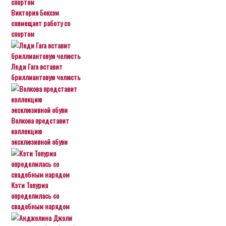
Виктория Бекхэм
совмещает работу со
спортом
Леди Гага вставит
бриллиантовую челюсть
Волкова представит
коллекцию
эксклюзивной обуви
Кэти Топурия
определилась со
свадебным нарядом