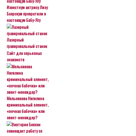
Известную актрису Лизу
Боярскую превратили в
настоящую Бабу-Ягу
Лазерный
гравировальный станок
Сайт для серьезных
знакомств
Мельникова Нигилина
криминальный элемент,
«ночная бабочка» или
эвент-менеждер?