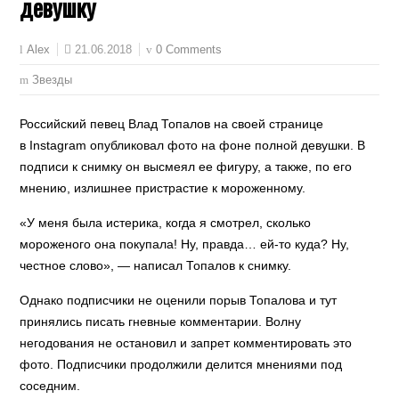
девушку
21.06.2018
0 Comments
Alex
Звезды
Российский певец Влад Топалов на своей странице
в Instagram опубликовал фото на фоне полной девушки. В
подписи к снимку он высмеял ее фигуру, а также, по его
мнению, излишнее пристрастие к мороженному.
«У меня была истерика, когда я смотрел, сколько
мороженого она покупала! Ну, правда… ей-то куда? Ну,
честное слово», — написал Топалов к снимку.
Однако подписчики не оценили порыв Топалова и тут
принялись писать гневные комментарии. Волну
негодования не остановил и запрет комментировать это
фото. Подписчики продолжили делится мнениями под
соседним.