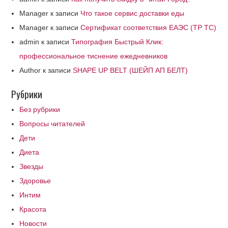
Manager
к записи
Что такое сервис доставки еды
Manager
к записи
Сертификат соответствия ЕАЭС (ТР ТС)
admin
к записи
Типография Быстрый Клик:
профессиональное тиснение ежедневников
Author
к записи
SHAPE UP BELT (ШЕЙП АП БЕЛТ)
Рубрики
Без рубрики
Вопросы читателей
Дети
Диета
Звезды
Здоровье
Интим
Красота
Новости