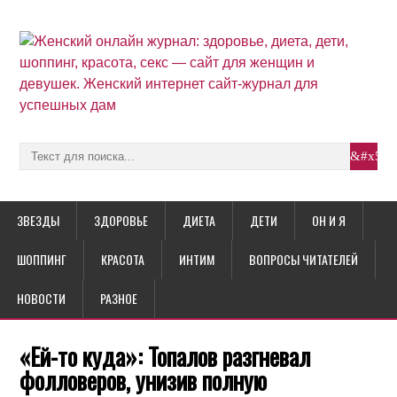
ЗВЕЗДЫ
ЗДОРОВЬЕ
ДИЕТА
ДЕТИ
ОН И Я
ШОППИНГ
КРАСОТА
ИНТИМ
ВОПРОСЫ ЧИТАТЕЛЕЙ
НОВОСТИ
РАЗНОЕ
«Ей-то куда»: Топалов разгневал
фолловеров, унизив полную