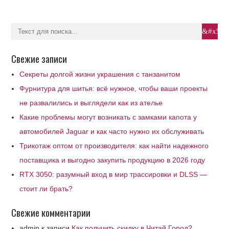
Свежие записи
Секреты долгой жизни украшения с танзанитом
Фурнитура для шитья: всё нужное, чтобы ваши проекты
не развалились и выглядели как из ателье
Какие проблемы могут возникать с замками капота у
автомобилей Jaguar и как часто нужно их обслуживать
Трикотаж оптом от производителя: как найти надежного
поставщика и выгодно закупить продукцию в 2026 году
RTX 3050: разумный вход в мир трассировки и DLSS —
стоит ли брать?
Свежие комментарии
admin
к записи
Как получить скидку в Читай Город?