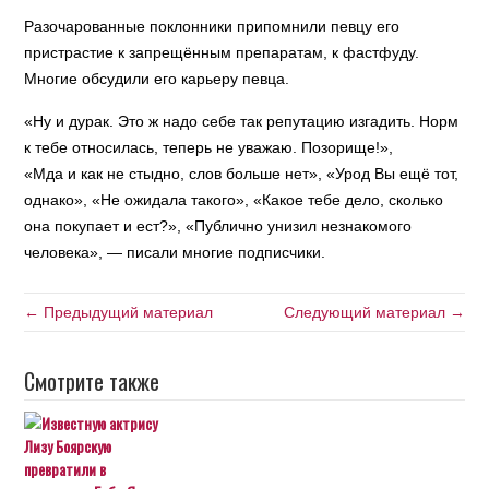
Разочарованные поклонники припомнили певцу его
пристрастие к запрещённым препаратам, к фастфуду.
Многие обсудили его карьеру певца.
«Ну и дурак. Это ж надо себе так репутацию изгадить. Норм
к тебе относилась, теперь не уважаю. Позорище!»,
«Мда и как не стыдно, слов больше нет», «Урод Вы ещё тот,
однако», «Не ожидала такого», «Какое тебе дело, сколько
она покупает и ест?», «Публично унизил незнакомого
человека», — писали многие подписчики.
← Предыдущий материал
Следующий материал →
Смотрите также