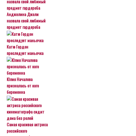
Анджелина Джоли
назвала свой любимый
предмет гардероба
Катю Гордон
преследует маньячка
Юлия Началова
призналась от кого
беременна
Самая красивая актриса
российского