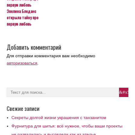
Эвелина Бледанс
открыла тайну про
первую любовь
Добавить комментарий
Для отправки комментария вам необходимо
авторизоваться
.
Свежие записи
Секреты долгой жизни украшения с танзанитом
Фурнитура для шитья: всё нужное, чтобы ваши проекты
не развалились и выглядели как из ателье