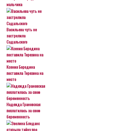
мальчика
Васильева чуть не
застрелила
Садальского
Ксения Бородина
поставила Терехина на
место
Надежда Грановская
поплатилась за свою
беременность