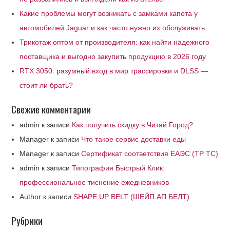
Какие проблемы могут возникать с замками капота у
автомобилей Jaguar и как часто нужно их обслуживать
Трикотаж оптом от производителя: как найти надежного
поставщика и выгодно закупить продукцию в 2026 году
RTX 3050: разумный вход в мир трассировки и DLSS —
стоит ли брать?
Свежие комментарии
admin
к записи
Как получить скидку в Читай Город?
Manager
к записи
Что такое сервис доставки еды
Manager
к записи
Сертификат соответствия ЕАЭС (ТР ТС)
admin
к записи
Типография Быстрый Клик:
профессиональное тиснение ежедневников
Author
к записи
SHAPE UP BELT (ШЕЙП АП БЕЛТ)
Рубрики