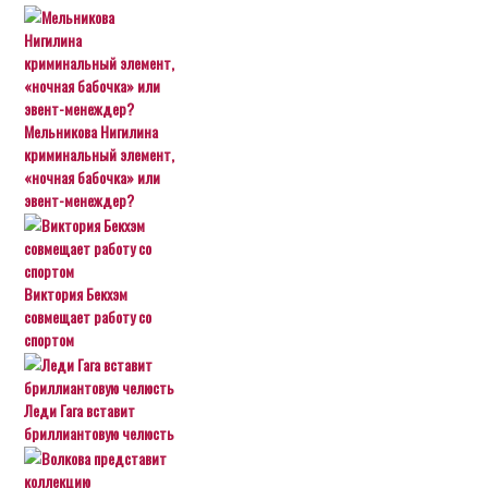
Мельникова Нигилина
криминальный элемент,
«ночная бабочка» или
эвент-менеждер?
Виктория Бекхэм
совмещает работу со
спортом
Леди Гага вставит
бриллиантовую челюсть