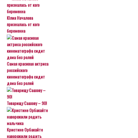
Юлия Началова
призналась от кого
беременна
Самая красивая актриса
российского
кинематографа сидит
дома без ролей
Товарищу Саахову – 90!
Кристине Орбакайте
наворожили родить