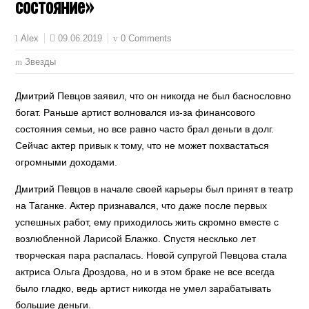
состояние»
09.06.2019
0 Comments
Alex
Звезды
Дмитрий Певцов заявил, что он никогда не был баснословно
богат. Раньше артист волновался из-за финансового
состояния семьи, но все равно часто брал деньги в долг.
Сейчас актер привык к тому, что не может похвастаться
огромными доходами.
Дмитрий Певцов в начале своей карьеры был принят в театр
на Таганке. Актер признавался, что даже после первых
успешных работ, ему приходилось жить скромно вместе с
возлюбленной Ларисой Блажко. Спустя несклько лет
творческая пара распалась. Новой супругой Певцова стала
актриса Ольга Дроздова, но и в этом браке не все всегда
было гладко, ведь артист никогда не умел зарабатывать
большие деньги.