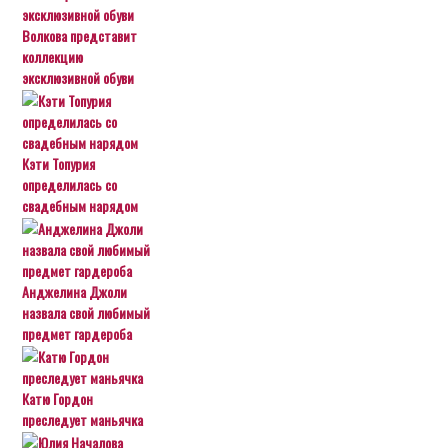
Волкова представит
коллекцию
эксклюзивной обуви
Кэти Топурия
определилась со
свадебным нарядом
Анджелина Джоли
назвала свой любимый
предмет гардероба
Катю Гордон
преследует маньячка