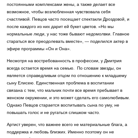
постоянными комплексами жены, а также делает все
возможное, чтобы возлюбленная чувствовала себя
счастливой. Певцов часто посещает спектакли Дроздовой, и
после каждого из них дарит ей букет цветов. «Но мы
нормальные люди, у нас тоже бывают недомолвки. Главное
стараться все преодолевать вместе», — поделился актер в
эфире программы «Он и Она».
Несмотря на востребованность в профессии, у Дмитрия
всегда остается время на семью. По словам звезды, он
является справедливым отцом по отношению к младшему
сыну Елисею. Единственная проблема в воспитании
связана с тем, что мальчик почти все время пребывает в
женском окружении, и это может сделать его самолюбивым.
Однако Певцов старается воспитывать сына по уму, не
повышать голос и не ругаться слишком часто.
Артист уверен, что важнее всего не материальные блага, а
поддержка и любовь близких. Именно поэтому он не