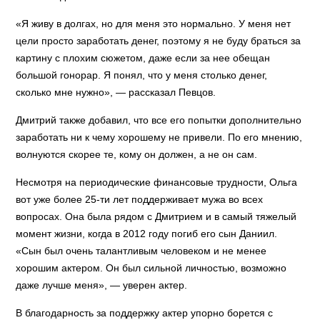
«Я живу в долгах, но для меня это нормально. У меня нет
цели просто заработать денег, поэтому я не буду браться за
картину с плохим сюжетом, даже если за нее обещан
большой гонорар. Я понял, что у меня столько денег,
сколько мне нужно», — рассказал Певцов.
Дмитрий также добавил, что все его попытки дополнительно
заработать ни к чему хорошему не привели. По его мнению,
волнуются скорее те, кому он должен, а не он сам.
Несмотря на периодические финансовые трудности, Ольга
вот уже более 25-ти лет поддерживает мужа во всех
вопросах. Она была рядом с Дмитрием и в самый тяжелый
момент жизни, когда в 2012 году погиб его сын Даниил.
«Сын был очень талантливым человеком и не менее
хорошим актером. Он был сильной личностью, возможно
даже лучше меня», — уверен актер.
В благодарность за поддержку актер упорно борется с