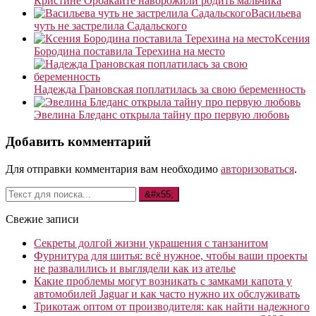
Кристине Орбакайте наворожили родить мальчика
Васильева
чуть не застрелила Садальского
Ксения
Бородина поставила Терехина на место
Надежда Грановская поплатилась за свою беременность
Эвелина Бледанс открыла тайну про первую любовь
Добавить комментарий
Для отправки комментария вам необходимо
авторизоваться
.
Свежие записи
Секреты долгой жизни украшения с танзанитом
Фурнитура для шитья: всё нужное, чтобы ваши проекты
не развалились и выглядели как из ателье
Какие проблемы могут возникать с замками капота у
автомобилей Jaguar и как часто нужно их обслуживать
Трикотаж оптом от производителя: как найти надежного