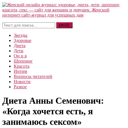
Звезды
Здоровье
Диета
Дети
Он и я
Шоппинг
Красота
Интим
Вопросы читателей
Новости
Разное
Диета Анны Семенович:
«Когда хочется есть, я
занимаюсь сексом»