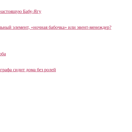
 настоящую Бабу-Ягу
ный элемент, «ночная бабочка» или эвент-менеждер?
оба
графа сидит дома без ролей