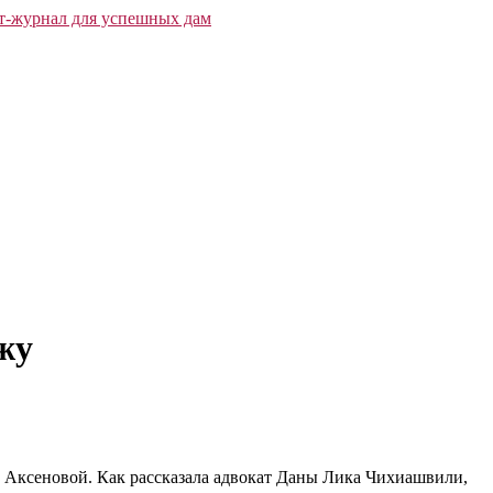
жу
ы Аксеновой. Как рассказала адвокат Даны Лика Чихиашвили,