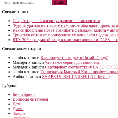
Свежие записи
Секреты долгой жизни украшения с танзанитом
Фурнитура для шитья: всё нужное, чтобы ваши проекты не
Какие проблемы могут возникать с замками капота у авто
Трикотаж оптом от производителя: как найти надежного 
RTX 3050: разумный вход в мир трассировки и DLSS — с
Свежие комментарии
admin
к записи
Как получить скидку в Читай Город?
Manager
к записи
Что такое сервис доставки еды
Manager
к записи
Сертификат соответствия ЕАЭС (ТР ТС
admin
к записи
Типография Быстрый Клик: профессионал
Author
к записи
SHAPE UP BELT (ШЕЙП АП БЕЛТ)
Рубрики
Без рубрики
Вопросы читателей
Дети
Диета
Звезды