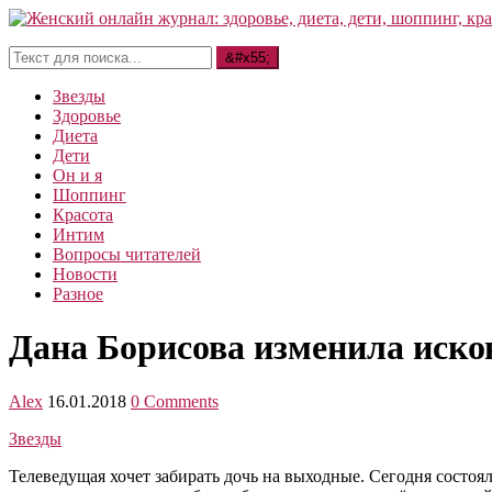
Звезды
Здоровье
Диета
Дети
Он и я
Шоппинг
Красота
Интим
Вопросы читателей
Новости
Разное
Дана Борисова изменила иск
Alex
16.01.2018
0 Comments
Звезды
Телеведущая хочет забирать дочь на выходные. Сегодня состо