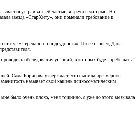
ывается устраивать ей частые встречи с матерью. На
казала звезда «СтарХиту», они поменяли требование к
о статус «Передано по подсудности». По ее словам, Дана
представителя.
 проводить обследования условий, в которых будет пребывать
щей. Сама Борисова утверждает, что выпила чрезмерное
Знаменитость называет свой кашель психосоматическим
о мне было очень плохо, меня тошнило, я уже до этого вызывала