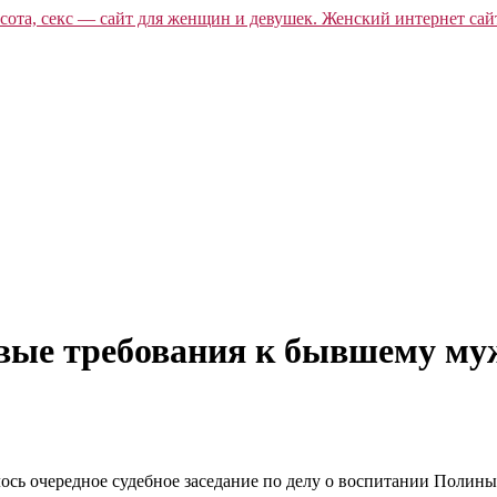
овые требования к бывшему му
ялось очередное судебное заседание по делу о воспитании Полин